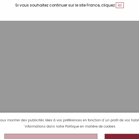
Si vous souhaitez continuer sur le site France, cliquez
ici
vous montrer des publicités liées à vos préférences en fonction d´un profil de vos ha
´informations dans notre
Politique en matière de cookies