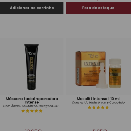
Máscara facial reparadora
Mesolift Intense | 10 ml
Intense
Com Ácido Hialurónico e Colagénio
Com Ácido Hialurônico, Colágeno, SCA, Pró-vitamina B5 e Bisabolol