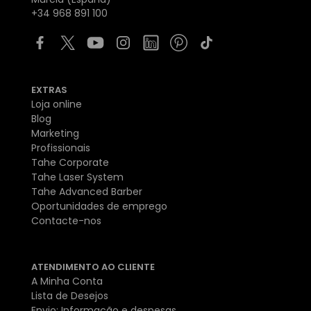
+34 968 891 100
EXTRAS
Loja online
Blog
Marketing
Profissionais
Tahe Corporate
Tahe Laser System
Tahe Advanced Barber
Oportunidades de emprego
Contacte-nos
ATENDIMENTO AO CLIENTE
A Minha Conta
Lista de Desejos
Envio: Informação e despesas