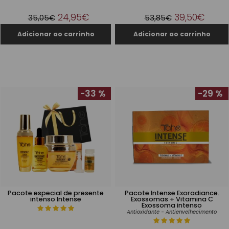
24,95€
39,50€
35,05€
53,85€
-33 %
-29 %
Pacote especial de presente
Pacote Intense Exoradiance.
intenso Intense
Exossomas + Vitamina C
Exossoma intenso
Antioxidante - Antienvelhecimento