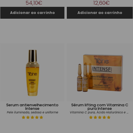
54,10€
12,60€
Serum antienvelhecimento
Sérum lifting com Vitamina C
Intense
pura Intense
Vitamina C pura, Ácido Hialurónico e Colagénio
Pele iluminada, sedosa e uniforme