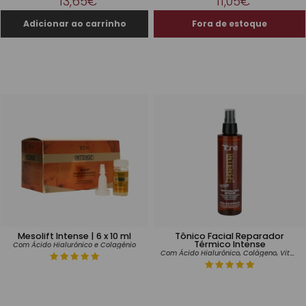
13,65€
11,05€
Mesolift Intense | 6 x 10 ml
Tônico Facial Reparador
Térmico Intense
Com Ácido Hialurónico e Colagénio
Com Ácido Hialurônico, Colágeno, Vitamina E, Niacinamida e Extrato de Bambu