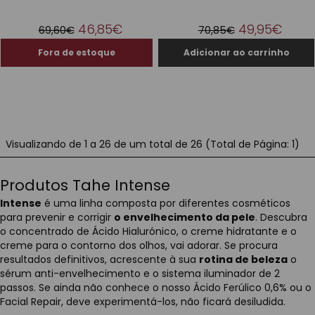
46,85€
49,95€
69,60€
70,85€
Visualizando de 1 a 26 de um total de 26 (Total de Página: 1)
Produtos Tahe Intense
Intense
é uma linha composta por diferentes cosméticos
para prevenir e corrigir
o envelhecimento da pele
. Descubra
o concentrado de Ácido Hialurónico, o creme hidratante e o
creme para o contorno dos olhos, vai adorar. Se procura
resultados definitivos, acrescente à sua
rotina de beleza
o
sérum anti-envelhecimento e o sistema iluminador de 2
passos. Se ainda não conhece o nosso Ácido Ferúlico 0,6% ou o
Facial Repair, deve experimentá-los, não ficará desiludida.