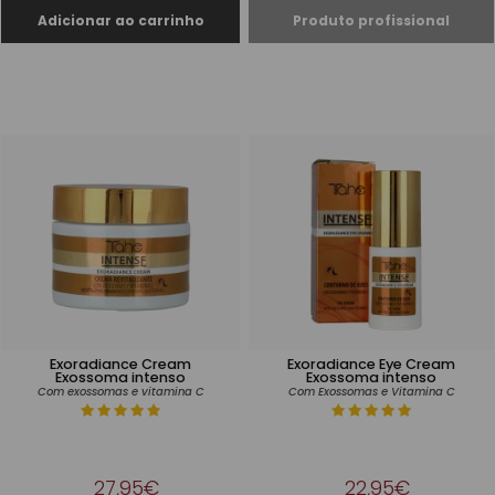
Exoradiance Cream
Exoradiance Eye Cream
Exossoma intenso
Exossoma intenso
Com exossomas e vitamina C
Com Exossomas e Vitamina C
27,95€
22,95€