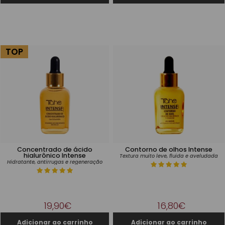
TOP
Concentrado de ácido
Contorno de olhos Intense
hialurônico Intense
Textura muito leve, fluida e aveludada
Hidratante, antirrugas e regeneração
19,90€
16,80€