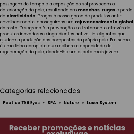
passagem do tempo e a exposição ao sol provocam a
deterioração da pele, resultando em
manchas
,
rugas
e perda
de
elasticidade
. Graças à nossa gama de produtos anti-
envelhecimento, conseguimos um
rejuvenescimento
global
do rosto. O segredo é a prevenção e o tratamento através de
produtos inovadores e ingredientes activos inteligentes que
ajudam a produção dos compostos da própria pele. Em suma,
é uma linha completa que melhora a capacidade de
regeneração da pele, dando-lhe um aspeto mais jovem.
Categorias relacionadas
Peptide T98 Eyes
»
SPA
»
Nature
»
Laser System
Receber promoções e notícias
exclusivas