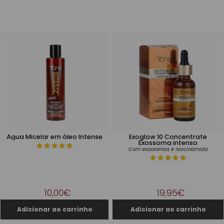
Água Micelar em óleo Intense
Exoglow 10 Concentrate
Exossoma intenso
Com exossomas e niacinamida
10,00€
19,95€