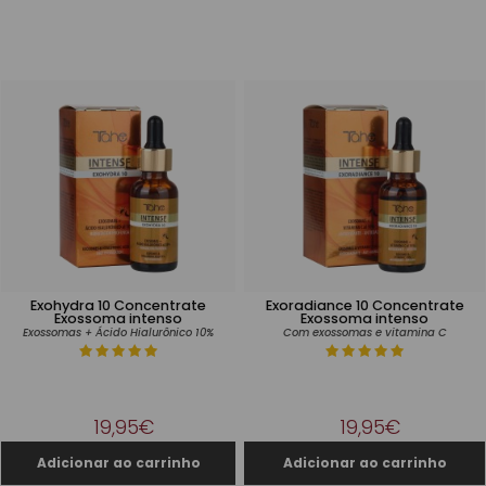
Exohydra 10 Concentrate
Exoradiance 10 Concentrate
Exossoma intenso
Exossoma intenso
Exossomas + Ácido Hialurônico 10%
Com exossomas e vitamina C
19,95€
19,95€