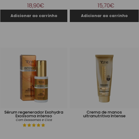
18,90€
15,70€
Sérum regenerador Exohydra
Crema de manos
Exossoma intenso
ultranutritiva Intense
Com Exossomas e Cica