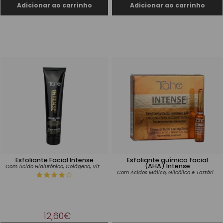
Esfoliante Facial Intense
Esfoliante químico facial
(AHA) Intense
Com Ácido Hialurônico, Colágeno, Vitamina E, Manteiga de Karité e Partículas de Caroço de Damasco
Com Ácidos Málico, Glicólico e Tartárico
12,60€