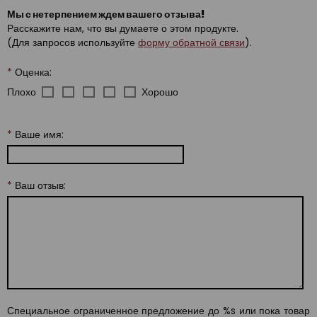
Мы с нетерпением ждем вашего отзыва!
Расскажите нам, что вы думаете о этом продукте.
(Для запросов используйте
форму обратной связи
).
*
Оценка:
Плохо
Хорошо
*
Ваше имя:
*
Ваш отзыв:
Специальное ограниченное предложение до %s или пока товар