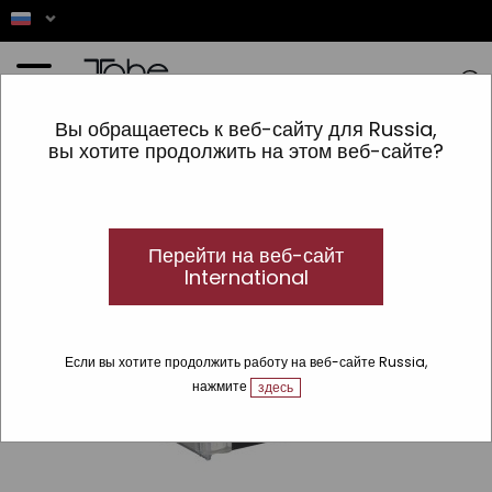
Главная
»
ДЕКОРАТИВНАЯ КОСМЕТИКА
»
Линии
»
TNC
»
Акриловый Дисплей
Вы обращаетесь к веб-сайту для Russia,
вы хотите продолжить на этом веб-сайте?
Перейти на веб-сайт
International
Если вы хотите продолжить работу на веб-сайте Russia,
нажмите
здесь