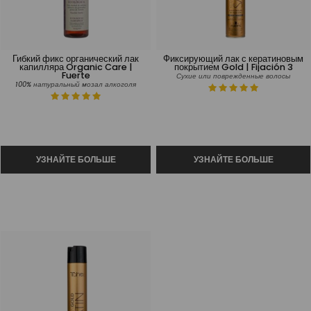
Гибкий фикс органический лак
Фиксирующий лак с кератиновым
капилляра Organic Care |
покрытием Gold | Fijación 3
Fuerte
Сухие или поврежденные волосы
100% натуральный мозал алкоголя