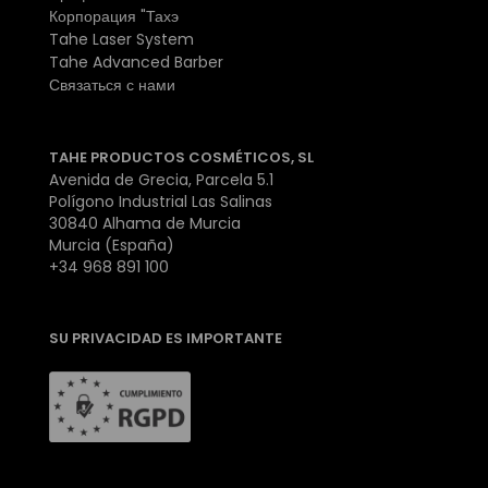
Корпорация "Тахэ
Tahe Laser System
Tahe Advanced Barber
Связаться с нами
TAHE PRODUCTOS COSMÉTICOS, SL
Avenida de Grecia, Parcela 5.1
Polígono Industrial Las Salinas
30840 Alhama de Murcia
Murcia (España)
+34 968 891 100
SU PRIVACIDAD ES IMPORTANTE