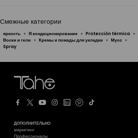
Смежные категории
яркость
»
Я кондиционирование
»
Protección térmica
»
Воски и гели
»
Кремы и помады для укладки
»
Мусс
»
Spray
ДОПОЛНИТЕЛЬНО
маркетинг
Профессионалы