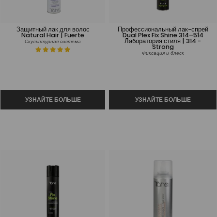
Защитный лак для волос
Профессиональный лак-спрей
Natural Hair | Fuerte
Dual Plex Fix Shine 314–514
Лаборатория стиля | 314 -
Скульптурная система
Strong
Фиксация и блеск