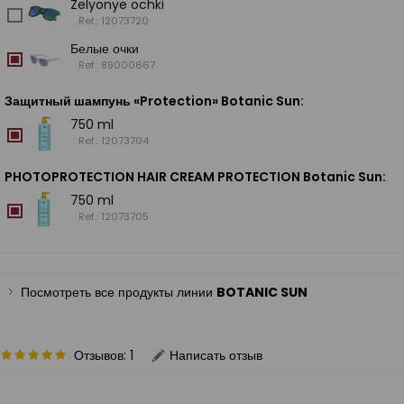
Zelyonye ochki
Ref.: 12073720
Белые очки
Ref.: 89000667
Защитный шампунь «Protection» Botanic Sun
:
750 ml
Ref.: 12073704
PHOTOPROTECTION HAIR CREAM PROTECTION Botanic Sun
:
750 ml
Ref.: 12073705
Посмотреть все продукты линии
BOTANIC SUN
Отзывов: 1
Написать отзыв