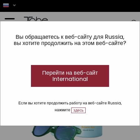
Главная
»
Botanic Sun
»
Набор: шампунь, крем для волос, очки
Вы обращаетесь к веб-сайту для Russia,
вы хотите продолжить на этом веб-сайте?
Перейти на веб-сайт
International
Если вы хотите продолжить работу на веб-сайте Russia,
нажмите
здесь