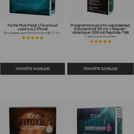
Forte Plus Pack (Лечебный
Programma protiv vypadenija:
шампунь) Fitoxil
Koncentrat 50 ml + Repair-
shampun 300 ml Peptide T98
Программа выпадения волос<br /> Наказанные волосы
С мультипептидами