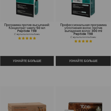
Программа против высыпаний:
Профессиональная программа
Концентрат чампу 50 мл
уплотнения волос против
Peptide T98
выпадения волос 300 ml
Peptide T98
С мультипептидами
С мультипептидами