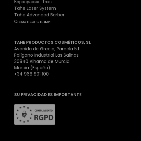
Корпорация "Тахэ
Tahe Laser System
Tahe Advanced Barber
Связаться с нами
TAHE PRODUCTOS COSMÉTICOS, SL
Avenida de Grecia, Parcela 5.1
Polígono Industrial Las Salinas
30840 Alhama de Murcia
Murcia (España)
+34 968 891 100
SU PRIVACIDAD ES IMPORTANTE