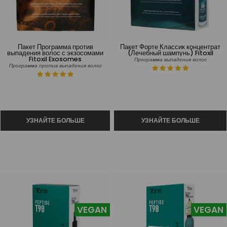
Пакет Программа против
Пакет Форте Классик концентрат
выпадения волос с экзосомами
(Лечебный шампунь) Fitoxil
Fitoxil Exosomes
Программа выпадения волос
Программа против выпадения волос
VEGAN
VEGAN