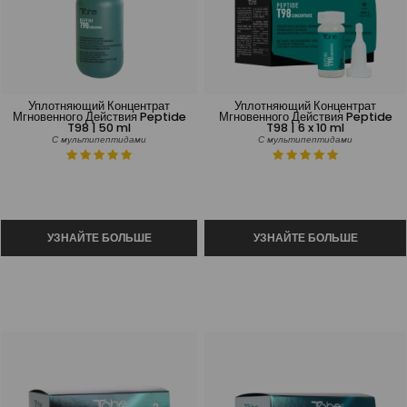
Уплотняющий Концентрат
Уплотняющий Концентрат
Мгновенного Действия Peptide
Мгновенного Действия Peptide
T98 | 50 ml
T98 | 6 x 10 ml
С мультипептидами
С мультипептидами