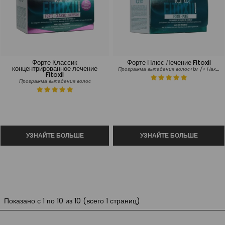
Форте Классик
Форте Плюс Лечение Fitoxil
концентрированное лечение
Программа выпадения волос<br /> Наказанные волосы
Fitoxil
Программа выпадения волос
Показано с 1 по 10 из 10 (всего 1 страниц)