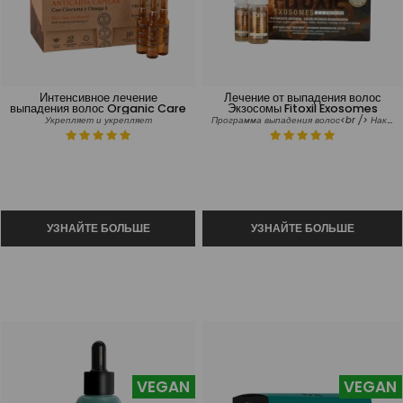
Интенсивное лечение
Лечение от выпадения волос
выпадения волос Organic Care
Экзосомы Fitoxil Exosomes
Программа выпадения волос<br /> Наказанные волосы
Укрепляет и укрепляет
VEGAN
VEGAN