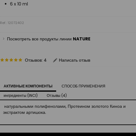
6 x 10 ml
Ref.: 12072402
Посмотреть все продукты линии
NATURE
Отзывов: 4
Написать отзыв
АКТИВНЫЕ КОМПОНЕНТЫ
СПОСОБ ПРИМЕНЕНИЯ
ингредиенты (INCI)
Отзывы (4)
натуральными полифенолами, Протеином золотого Киноа и
экстрактом артишока.