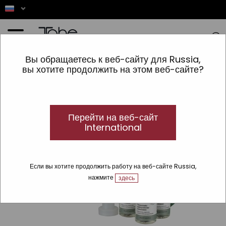
Главная
»
Bio
»
обводы
»
Nature
»
Мгновенный мультизащитный уход
Вы обращаетесь к веб-сайту для Russia,
вы хотите продолжить на этом веб-сайте?
Перейти на веб-сайт
International
Если вы хотите продолжить работу на веб-сайте Russia,
нажмите
здесь