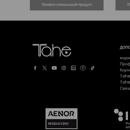
ДОП
марк
Проф
Корп
Tahe
Tahe
Связ