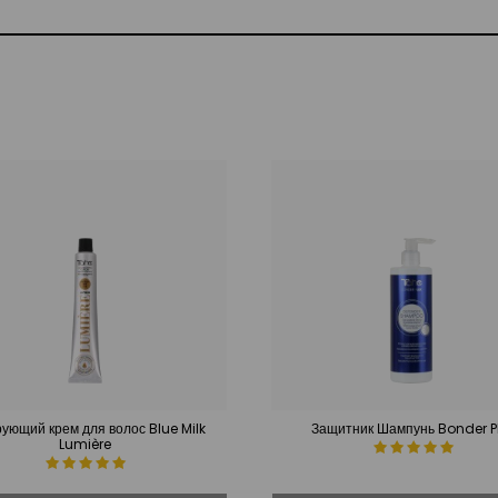
ующий крем для волос Blue Milk
Защитник Шампунь Bonder P
Lumière