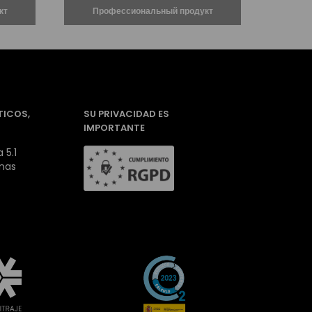
TICOS,
SU PRIVACIDAD ES
IMPORTANTE
 5.1
inas