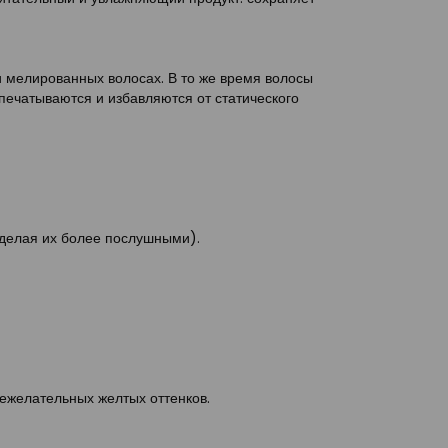
 мелированных волосах. В то же время волосы
апечатываются и избавляются от статического
делая их более послушными).
ежелательных желтых оттенков.