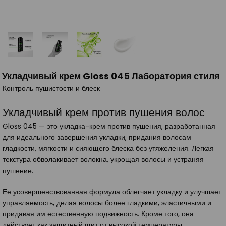
Укладчивый крем Gloss 045 Лаборатория стиля
Контроль пушистости и блеск
Укладчивый крем против пушения волос
Gloss 045 — это укладка-крем против пушения, разработанная
для идеального завершения укладки, придания волосам
гладкости, мягкости и сияющего блеска без утяжеления. Легкая
текстура обволакивает волокна, укрощая волосы и устраняя
пушение.
Ее усовершенствованная формула облегчает укладку и улучшает
управляемость, делая волосы более гладкими, эластичными и
придавая им естественную подвижность. Кроме того, она
действует как защитный щит от высокой температуры