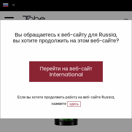
Главная
»
Лаборатория стиля
»
Укладчивый крем Gloss 045
Вы обращаетесь к веб-сайту для Russia,
вы хотите продолжить на этом веб-сайте?
Перейти на веб-сайт
International
Если вы хотите продолжить работу на веб-сайте Russia,
нажмите
здесь