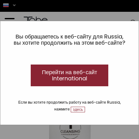
Главная
»
ДЕКОРАТИВНАЯ КОСМЕТИКА
»
Линии
»
TNC
»
Cleansing Lotion Nº1 -
Вы обращаетесь к веб-сайту для Russia,
мусороуборочная машина
вы хотите продолжить на этом веб-сайте?
Перейти на веб-сайт
International
Если вы хотите продолжить работу на веб-сайте Russia,
нажмите
здесь