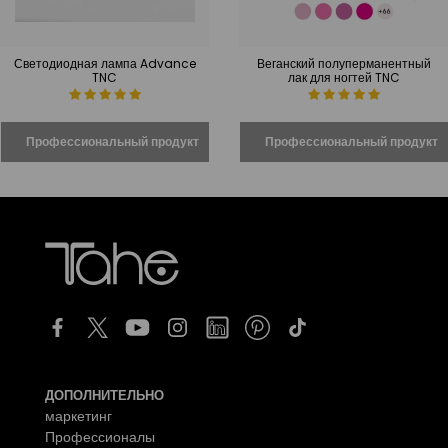
Светодиодная лампа Advance
Веганский полуперманентный
TNC
лак для ногтей TNC
ДОПОЛНИТЕЛЬНО
маркетинг
Профессионалы