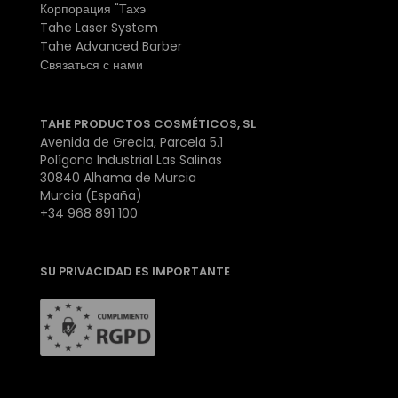
Корпорация "Тахэ
Tahe Laser System
Tahe Advanced Barber
Связаться с нами
TAHE PRODUCTOS COSMÉTICOS, SL
Avenida de Grecia, Parcela 5.1
Polígono Industrial Las Salinas
30840 Alhama de Murcia
Murcia (España)
+34 968 891 100
SU PRIVACIDAD ES IMPORTANTE