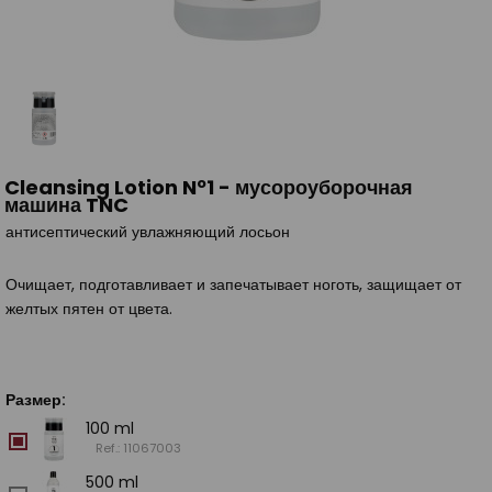
Cleansing Lotion Nº1 - мусороуборочная
машина TNC
антисептический увлажняющий лосьон
Очищает, подготавливает и запечатывает ноготь, защищает от
желтых пятен от цвета.
Размер:
100 ml
Ref.: 11067003
500 ml