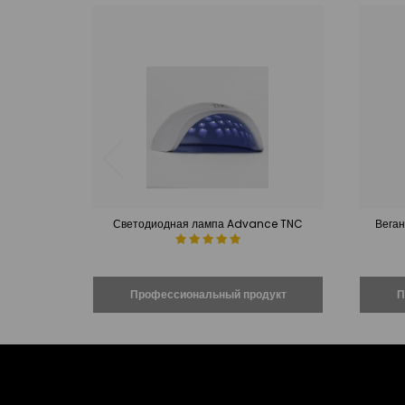
Светодиодная лампа Advance TNC
Веган