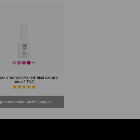
ский полуперманентный лак для
ногтей TNC