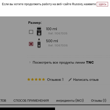
Если вы хотите продолжить работу на веб-сайте Russia, нажмите
здесь
Размер:
100 ml
Ref.: 11067005
500 ml
Ref.: 11067006
Посмотреть все продукты линии
TNC
Отзывов: 1
Написать отзыв
ЕТОВ
СПОСОБ ПРИМЕНЕНИЯ
ингредиенты (INCI)
Отзывы (1)