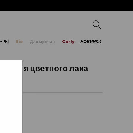
УАРЫ
Bio
Для мужчин
Curly
НОВИНКИ
снятия цветного лака