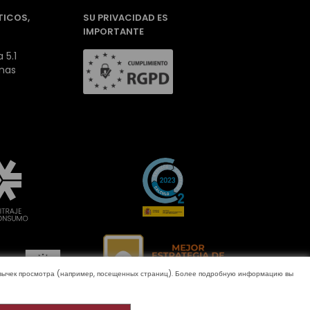
TICOS,
SU PRIVACIDAD ES
IMPORTANTE
 5.1
inas
ривычек просмотра (например, посещенных страниц). Более подробную информацию вы