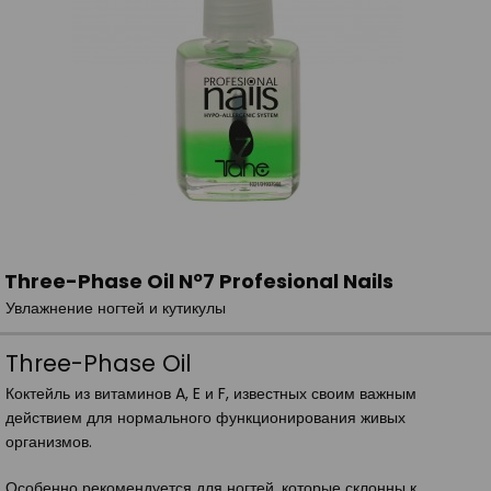
Three-Phase Oil Nº7 Profesional Nails
Увлажнение ногтей и кутикулы
Three-Phase Oil
Коктейль из витаминов A, E и F, известных своим важным
действием для нормального функционирования живых
организмов.
Особенно рекомендуется для ногтей, которые склонны к