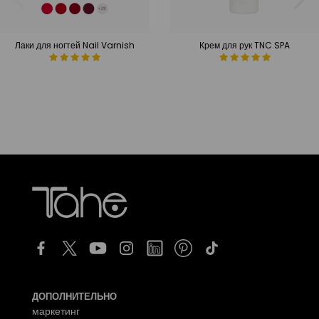
Лаки для ногтей Nail Varnish
Крем для рук TNC SPA
ДОПОЛНИТЕЛЬНО
маркетинг