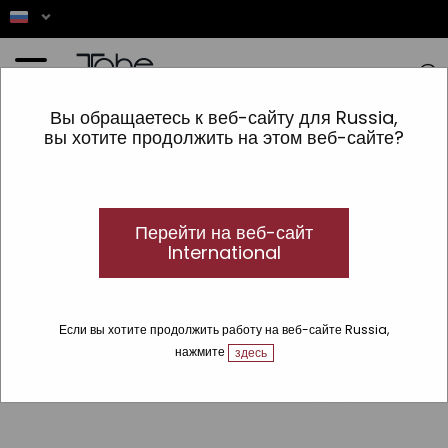
Главная
»
ВОЛОСЫ
»
Линии
»
Gold
»
Gold Peptide
»
α Keratin Elixir
Вы обращаетесь к веб-сайту для Russia,
вы хотите продолжить на этом веб-сайте?
Перейти на веб-сайт
International
Если вы хотите продолжить работу на веб-сайте Russia,
нажмите
здесь