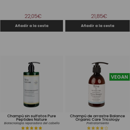
22,05€
21,85€
VEGAN
Champú sin sulfatos Pure
Champú de arrastre Balance
Peptides Nature
Organic Care Tricology
Biotecnología reparadora del cabello
Pretratamiento