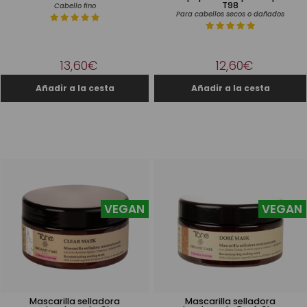
T98
Cabello fino
Para cabellos secos o dañados
13,60€
12,60€
VEGAN
VEGAN
Mascarilla selladora
Mascarilla selladora