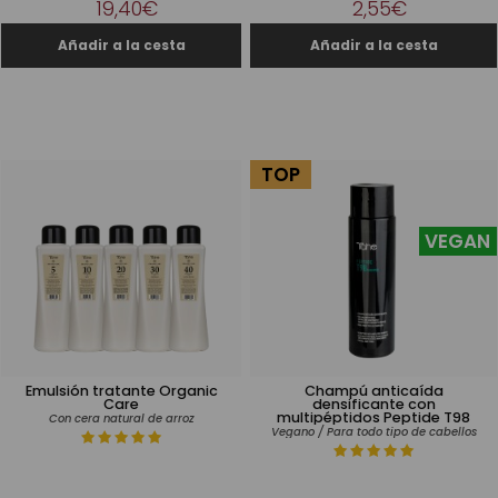
19,40€
2,55€
TOP
VEGAN
Emulsión tratante Organic
Champú anticaída
Care
densificante con
multipéptidos Peptide T98
Con cera natural de arroz
Vegano / Para todo tipo de cabellos