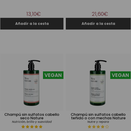
13,10€
21,60€
VEGAN
VEGAN
Champú sin sulfatos cabello
Champú sin sulfatos cabello
seco Nature
teñido o con mechas Nature
Nutrición, brillo y suavidad
Nutre y repara