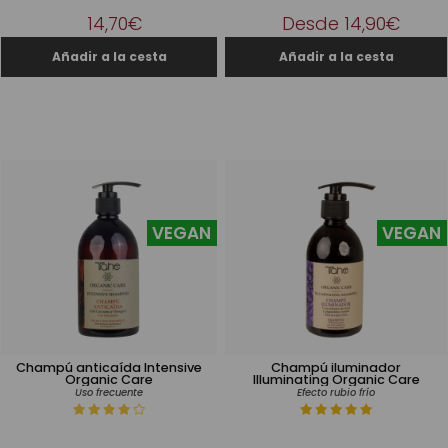
14,70€
Desde 14,90€
VEGAN
VEGAN
Champú anticaída Intensive
Champú iluminador
Organic Care
Illuminating Organic Care
Uso frecuente
Efecto rubio frío