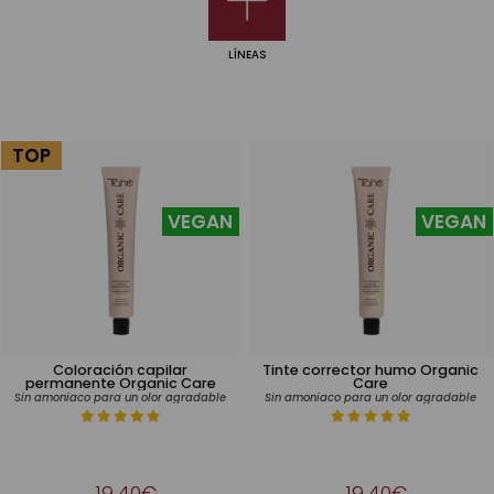
LÍNEAS
TOP
VEGAN
VEGAN
Coloración capilar
Tinte corrector humo Organic
permanente Organic Care
Care
Sin amoniaco para un olor agradable
Sin amoniaco para un olor agradable
19,40€
19,40€