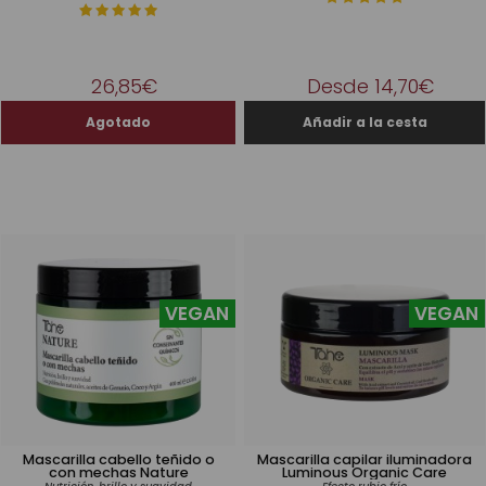
26,85€
Desde 14,70€
VEGAN
VEGAN
Mascarilla cabello teñido o
Mascarilla capilar iluminadora
con mechas Nature
Luminous Organic Care