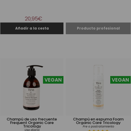
20,95€
VEGAN
VEGAN
Champú de uso frecuente
Champú en espuma Foam
Frequent Organic Care
Organic Care Tricology
Tricology
Pre o postratamiento
Uso diario