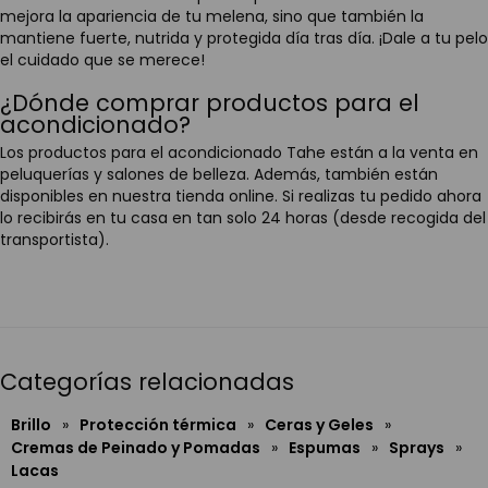
mejora la apariencia de tu melena, sino que también la
mantiene fuerte, nutrida y protegida día tras día. ¡Dale a tu pelo
el cuidado que se merece!
¿Dónde comprar productos para el
acondicionado?
Los productos para el acondicionado Tahe están a la venta en
peluquerías y salones de belleza. Además, también están
disponibles en nuestra tienda online. Si realizas tu pedido ahora
lo recibirás en tu casa en tan solo 24 horas (desde recogida del
transportista).
Categorías relacionadas
Brillo
»
Protección térmica
»
Ceras y Geles
»
Cremas de Peinado y Pomadas
»
Espumas
»
Sprays
»
Lacas