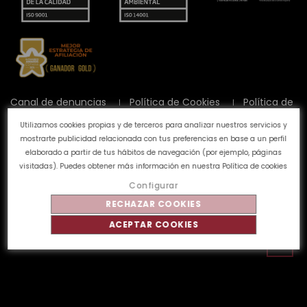
Canal de denuncias
Política de Cookies
Política de
Privacidad
Aviso Legal
Preguntas frecuentes
Utilizamos cookies propias y de terceros para analizar nuestros servicios y
Calidad y Medioambiente
mostrarte publicidad relacionada con tus preferencias en base a un perfil
elaborado a partir de tus hábitos de navegación (por ejemplo, páginas
visitadas). Puedes obtener más información en nuestra
Política de cookies
©
Tahe
2026 - Todos los derechos reservados
Configurar
RECHAZAR COOKIES
ACEPTAR COOKIES