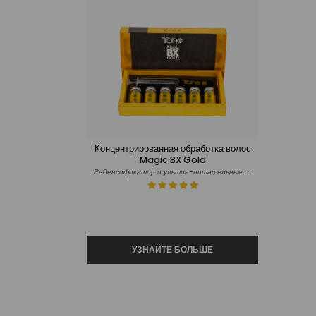
Концентрированная обработка волос
Magic BX Gold
Реденсификатор и ультра-питательные волосы