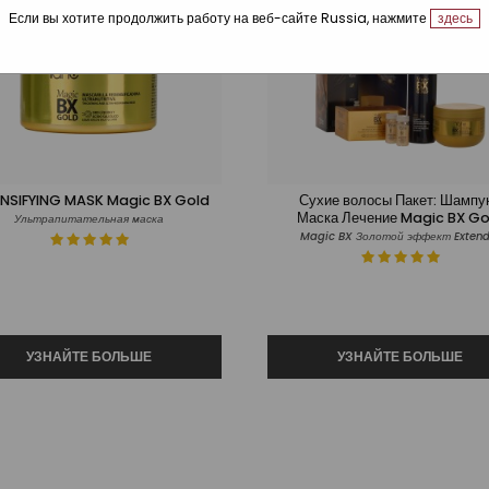
Если вы хотите продолжить работу на веб-сайте Russia, нажмите
здесь
NSIFYING MASK Magic BX Gold
Сухие волосы Пакет: Шампу
Маска Лечение Magic BX Go
Ультрапитательная маска
Magic BX Золотой эффект Extend