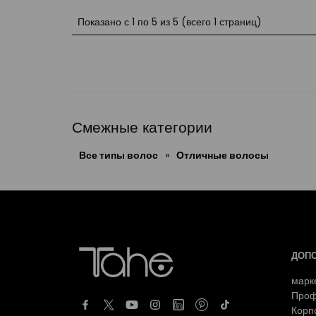
Показано с 1 по 5 из 5 (всего 1 страниц)
Смежные категории
Все типы волос
»
Отличные волосы
ДОП
марк
Проф
Корп