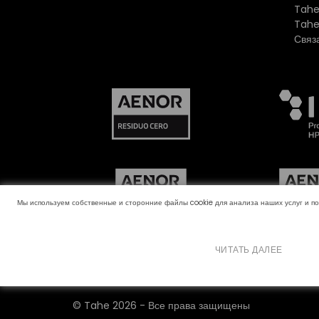
Tahe
Tahe
Связ
Мы используем собственные и сторонние файлы cookie для анализа наших услуг и п
ЧИТАТЬ ДАЛЕЕ
Канал жалоб
Политика использования файлов
©
Tahe
2026 - Все права защищены