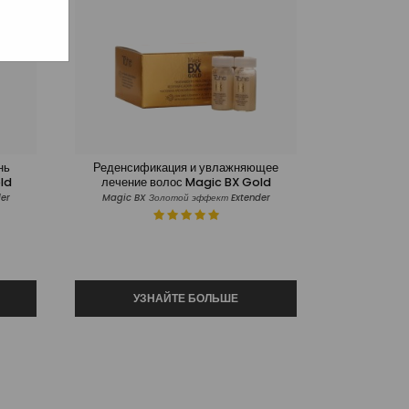
нь
Реденсификация и увлажняющее
ld
лечение волос Magic BX Gold
er
Magic BX Золотой эффект Extender