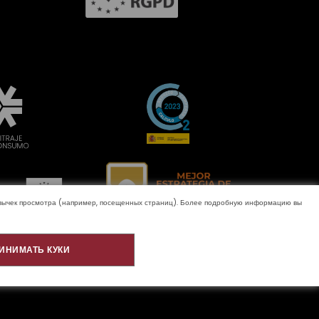
ривычек просмотра (например, посещенных страниц). Более подробную информацию вы
ИНИМАТЬ КУКИ
домление
Качество и окружающая среда