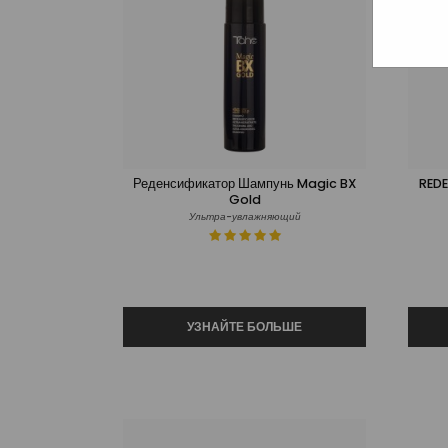
Реденсификатор Шампунь Magic BX
REDE
Gold
Ультра-увлажняющий