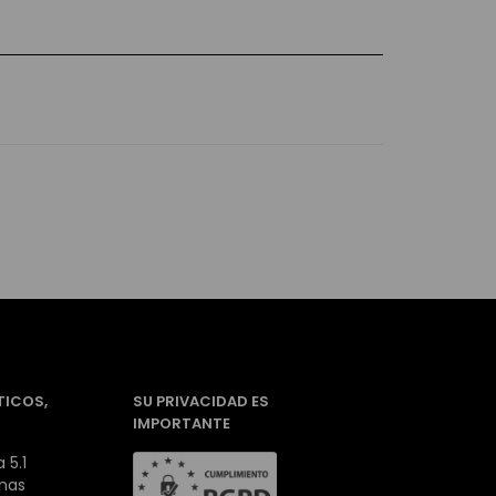
TICOS,
SU PRIVACIDAD ES
IMPORTANTE
 5.1
inas