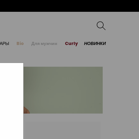
УАРЫ
Bio
Для мужчин
Curly
НОВИНКИ