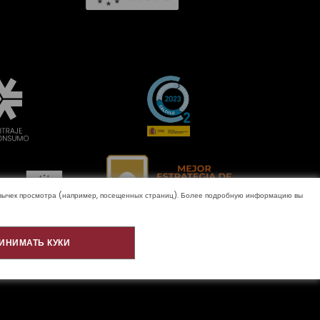
ривычек просмотра (например, посещенных страниц). Более подробную информацию вы
ИНИМАТЬ КУКИ
домление
Качество и окружающая среда