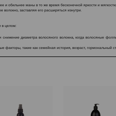
е и обильнее маны в то же время бесконечной яркости и мягкости,
е волокно, заставляя его расширяться изнутри.
 в целом:
и снижение диаметра волосяного волокна, когда волосяные фолл
е факторы, такие как семейная история, возраст, гормональный ст