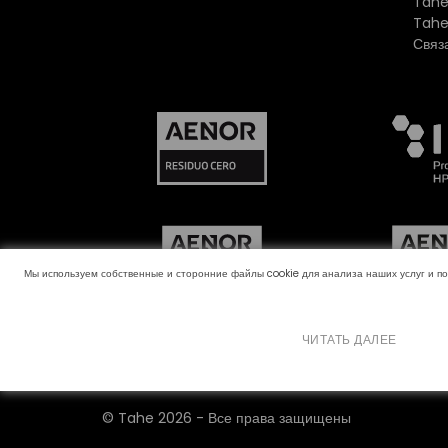
Tahe
Tahe
Связ
Мы используем собственные и сторонние файлы cookie для анализа наших услуг и п
ЧИТАТЬ ДАЛЕЕ
Канал жалоб
Политика использования файлов
©
Tahe
2026 - Все права защищены