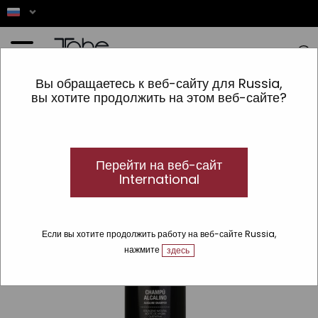
Главная
»
ВОЛОСЫ
»
vrsta izdelka
»
Шампунь
»
Без сульфатов
»
Щелочный шампунь
Вы обращаетесь к веб-сайту для Russia,
Magic
вы хотите продолжить на этом веб-сайте?
Перейти на веб-сайт
International
Если вы хотите продолжить работу на веб-сайте Russia,
нажмите
здесь