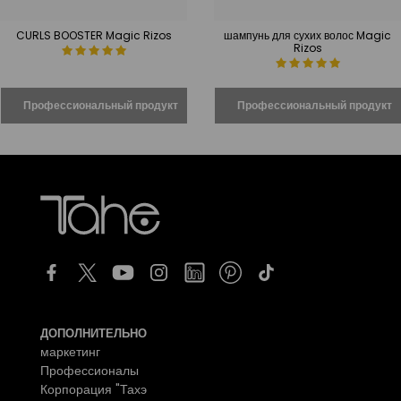
CURLS BOOSTER Magic Rizos
шампунь для сухих волос Magic
Rizos
ДОПОЛНИТЕЛЬНО
маркетинг
Профессионалы
Корпорация "Тахэ