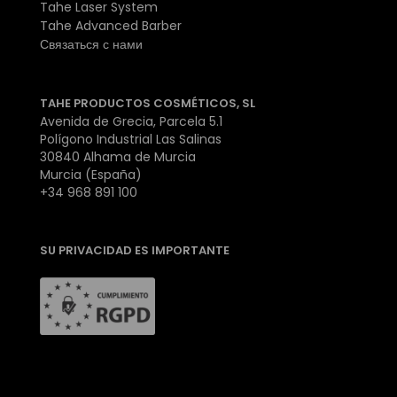
Tahe Laser System
Tahe Advanced Barber
Связаться с нами
TAHE PRODUCTOS COSMÉTICOS, SL
Avenida de Grecia, Parcela 5.1
Polígono Industrial Las Salinas
30840 Alhama de Murcia
Murcia (España)
+34 968 891 100
SU PRIVACIDAD ES IMPORTANTE