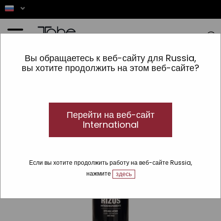
Главная
»
ВОЛОСЫ
»
Линии
»
Magic
»
Magic Rizos
»
STYLING LOTION CURLS DEFINITION
Вы обращаетесь к веб-сайту для Russia,
вы хотите продолжить на этом веб-сайте?
Перейти на веб-сайт
International
Если вы хотите продолжить работу на веб-сайте Russia,
нажмите
здесь