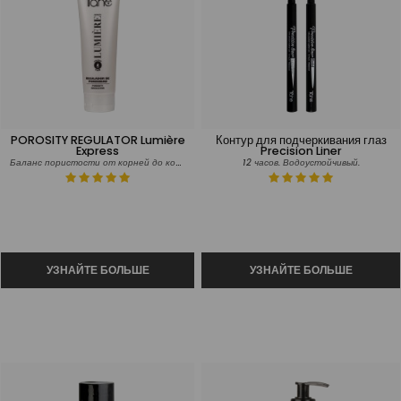
POROSITY REGULATOR Lumière
Контур для подчеркивания глаз
Express
Precision Liner
Баланс пористости от корней до кончиков
12 часов. Водоустойчивый.