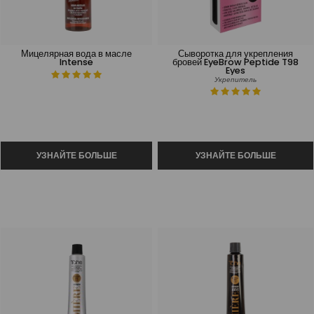
Мицелярная вода в масле
Сыворотка для укрепления
Intense
бровей EyeBrow Peptide T98
Eyes
Укрепитель