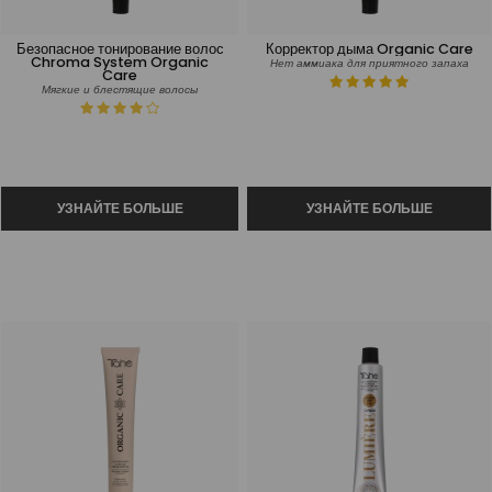
Безопасное тонирование волос
Корректор дыма Organic Care
Chroma System Organic
Нет аммиака для приятного запаха
Care
Мягкие и блестящие волосы