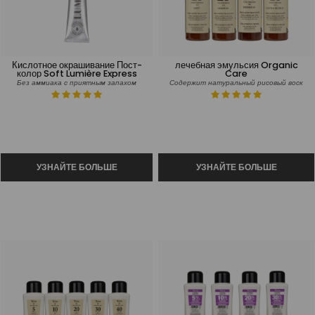
Кислотное окрашивание Пост-
лечебная эмульсия Organic
колор Soft Lumière Express
Care
Без аммиака с приятным запахом
Содержит натуральный рисовый воск