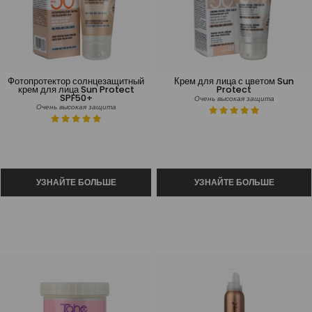
Фотопротектор солнцезащитный
Крем для лица с цветом Sun
крем для лица Sun Protect
Protect
SPF50+
Очень высокая защита
Очень высокая защита