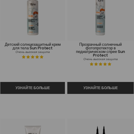
Детский солнцезащитный крем
Прозрачный солнечный
для тела Sun Protect
фотопротектор в
педиатрическом спрее Sun
Очень высокая защита
Protect
Очень высокая защита