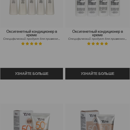
Оксигенетный кондиционер в
Оксигенетный кондиционер в
креме
креме
Специфический продукт для применения красителя
Специфический продукт для применения красителя