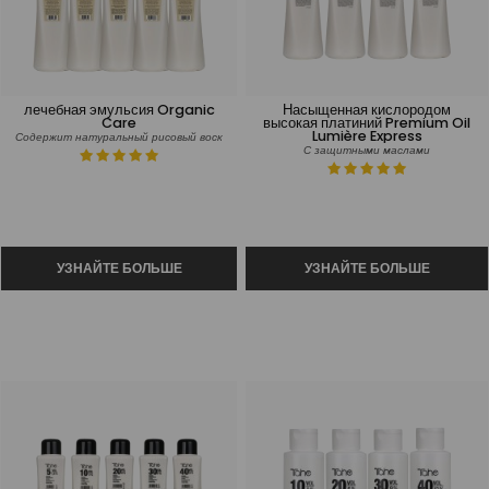
лечебная эмульсия Organic
Насыщенная кислородом
Care
высокая платиний Premium Oil
Lumière Express
Содержит натуральный рисовый воск
С защитными маслами