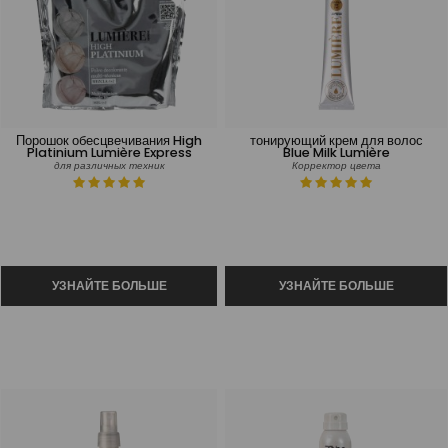
Порошок обесцвечивания High
тонирующий крем для волос
Platinium Lumière Express
Blue Milk Lumière
для различных техник
Корректор цвета