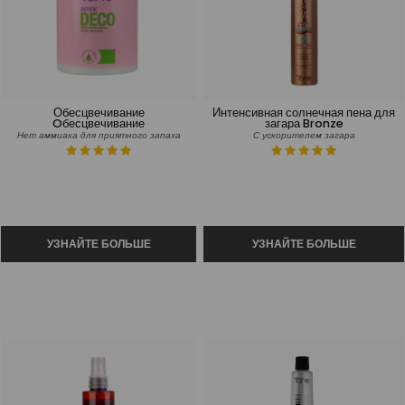
Обесцвечивание
Интенсивная солнечная пена для
Oбесцвечивание
загара Bronze
Нет аммиака для приятного запаха
С ускорителем загара