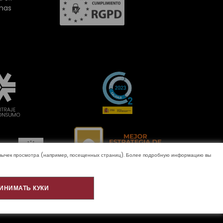
inas
ривычек просмотра (например, посещенных страниц). Более подробную информацию вы
ИНИМАТЬ КУКИ
домление
Качество и окружающая среда