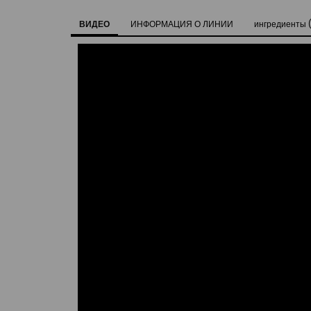
ВИДЕО
ИНФОРМАЦИЯ О ЛИНИИ
ингредиенты (