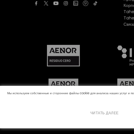
Корп
Tahe
Tahe
Связ
Мы используем собственные и сторонние файлы cookie для анализа наших услуг и п
ЧИТАТЬ ДАЛЕЕ
Канал жалоб
Политика использования файлов