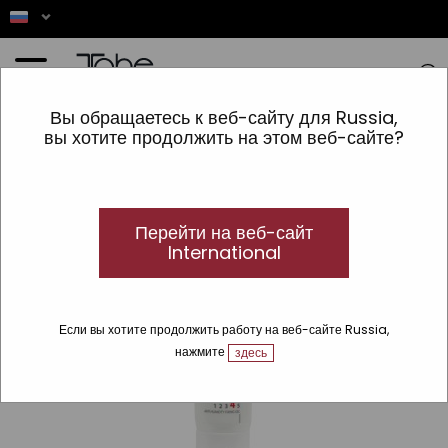
Главная
»
ВОЛОСЫ
»
Acabado
»
Воски и гели
»
FIXING GEL ROK-IT
Вы обращаетесь к веб-сайту для Russia,
вы хотите продолжить на этом веб-сайте?
Перейти на веб-сайт
International
Если вы хотите продолжить работу на веб-сайте Russia,
нажмите
здесь