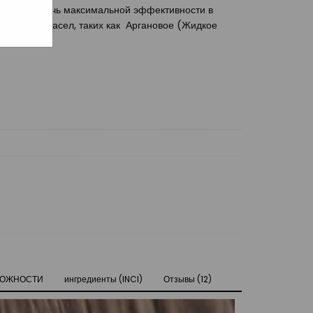
оляет достичь максимальной эффективности в
 защитныхмасел, таких как Аргановое (Жидкое
РОЖНОСТИ
ингредиенты (INCI)
Отзывы (12)