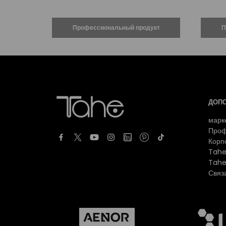
ДОП
марк
Проф
Корп
Tahe
Tahe
Связ