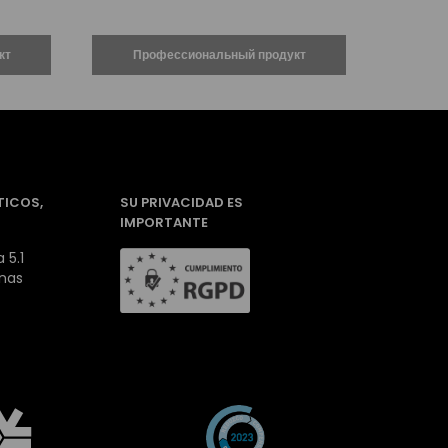
TICOS,
SU PRIVACIDAD ES
IMPORTANTE
 5.1
inas