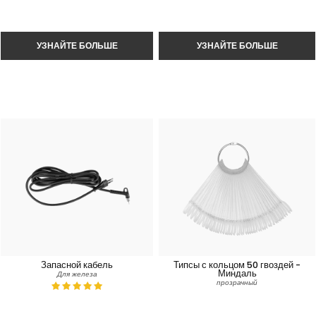
Запасной кабель
Типсы с кольцом 50 гвоздей -
Миндаль
Для железа
прозрачный