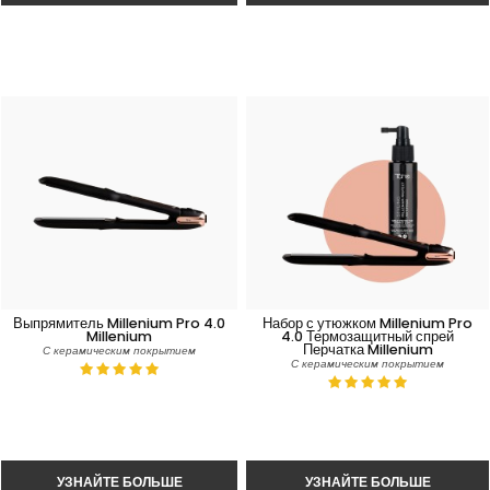
Выпрямитель Millenium Pro 4.0
Набор с утюжком Millenium Pro
Millenium
4.0 Термозащитный спрей
Перчатка Millenium
С керамическим покрытием
С керамическим покрытием