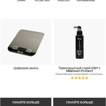
ЛИНИИ
КОСМЕТИКА
КАБЕЛЬО
ОКРАШИВАНИЕ
Цифровая шкала
Термозащитный спрей 230° с
Millenium Protect
Осветляющий концентрат с гликолевой кислотой