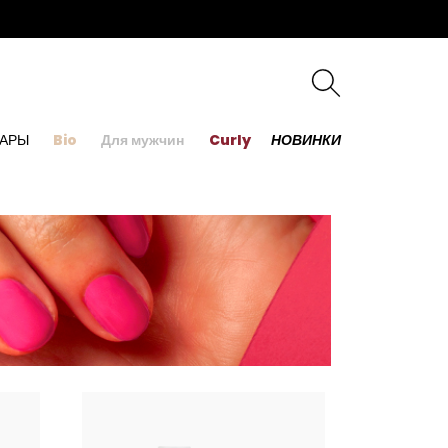
УАРЫ
Bio
Для мужчин
Curly
НОВИНКИ