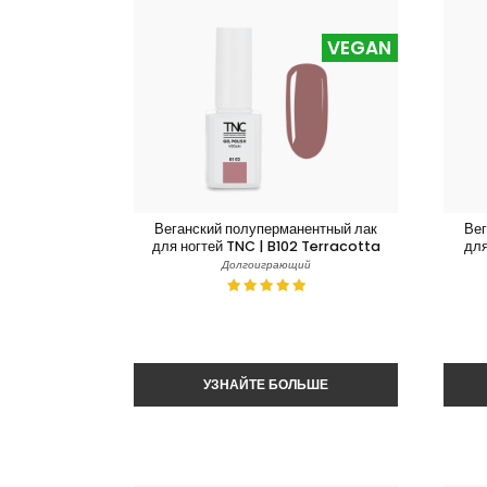
VEGAN
Веганский полуперманентный лак
Вег
для ногтей TNC | B102 Terracotta
для
Долгоиграющий