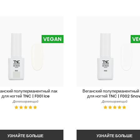
VEGAN
VE
анский полуперманентный лак
Веганский полуперманентный
для ногтей TNC | F001 Ice
для ногтей TNC | F002 Sno
Долгоиграющий
Долгоиграющий