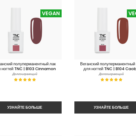
VEGAN
VE
анский полуперманентный лак
Веганский полуперманентный
 ногтей TNC | B103 Cinnamon
для ногтей TNC | B104 Cao
Долгоиграющий
Долгоиграющий