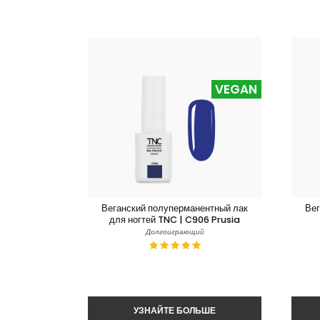
VEGAN
Веганский полуперманентный лак
Вег
для ногтей TNC | C906 Prusia
Долгоиграющий