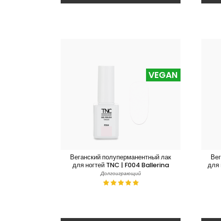
VEGAN
Веганский полуперманентный лак
Вег
для ногтей TNC | F004 Ballerina
для 
Долгоиграющий