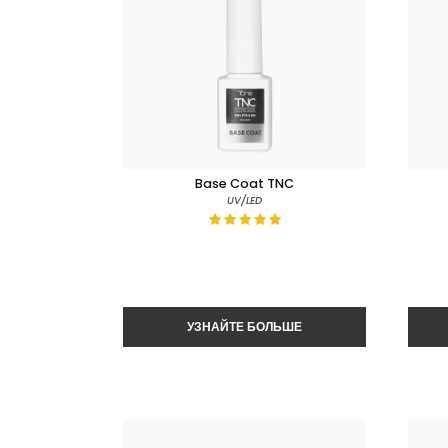
Base Coat TNC
UV/LED