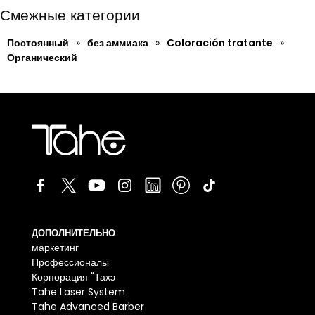
Смежные категории
Постоянный
»
без аммиака
»
Coloración tratante
»
Органический
ДОПОЛНИТЕЛЬНО
маркетинг
Профессионалы
Корпорация "Тахэ
Tahe Laser System
Tahe Advanced Barber