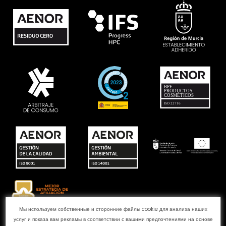
Мы используем собственные и сторонние файлы cookie для анализа наших
услуг и показа вам рекламы в соответствии с вашими предпочтениями на основе