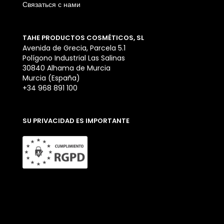
Связаться с нами
TAHE PRODUCTOS COSMÉTICOS, SL
Avenida de Grecia, Parcela 5.1
Polígono Industrial Las Salinas
30840 Alhama de Murcia
Murcia (España)
+34 968 891 100
SU PRIVACIDAD ES IMPORTANTE