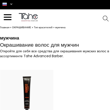
Главная
»
ОКРАШИВАНИЕ
»
Тип красителей
»
мужчина
мужчина
Окрашивание волос для мужчин
Откройте для себя все средства для окрашивания мужских волос в
ассортименте Tahe Advanced Barber.