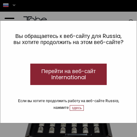
Главная
»
ВОЛОСЫ
»
Tratamientos especiales
»
Reparación total
»
Отличные волосы
»
Вы обращаетесь к веб-сайту для Russia,
Наполнитель для волос
вы хотите продолжить на этом веб-сайте?
Перейти на веб-сайт
International
Если вы хотите продолжить работу на веб-сайте Russia,
нажмите
здесь