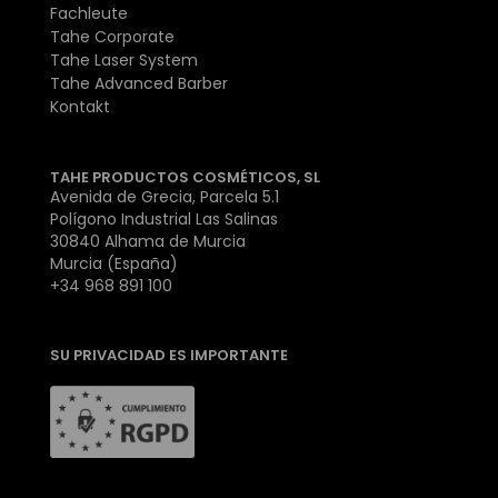
Fachleute
Tahe Corporate
Tahe Laser System
Tahe Advanced Barber
Kontakt
TAHE PRODUCTOS COSMÉTICOS, SL
Avenida de Grecia, Parcela 5.1
Polígono Industrial Las Salinas
30840 Alhama de Murcia
Murcia (España)
+34 968 891 100
SU PRIVACIDAD ES IMPORTANTE