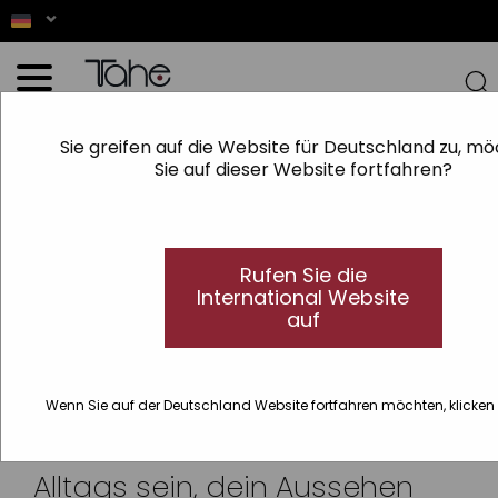
Sie greifen auf die Website für Deutschland zu, m
Sie auf dieser Website fortfahren?
Rufen Sie die
International Website
auf
Tahe steht für
pures Verwöhnen
Wenn Sie auf der Deutschland Website fortfahren möchten, klicken
Wir möchten Teil deines
Alltags sein, dein Aussehen