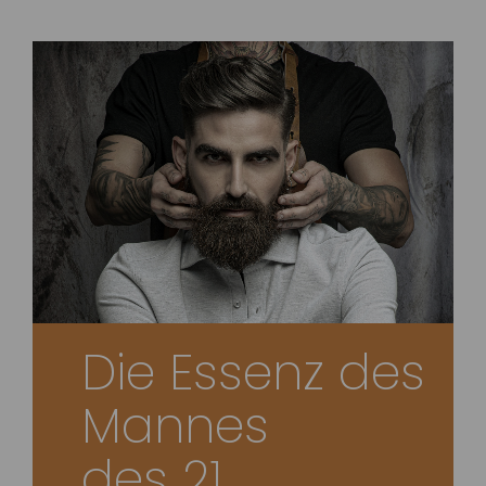
Die Essenz des
Mannes
des 21.