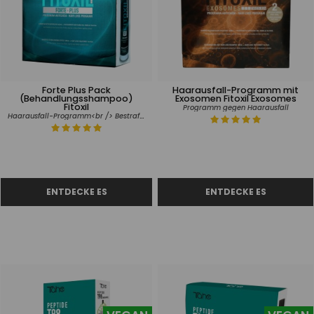
Forte Plus Pack
Haarausfall-Programm mit
(Behandlungsshampoo)
Exosomen Fitoxil Exosomes
Fitoxil
Programm gegen Haarausfall
Haarausfall-Programm<br /> Bestraftes Haar