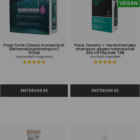
VEGAN
Pack Forte Classic Konzentrat
Pack: Density + Verdichtendes
(Behandlungsshampoo)
shampoo gegen haarausfall
Fitoxil
300 ml Peptide T98
Haarausfall-Programm
Aus Multi-Peptiden