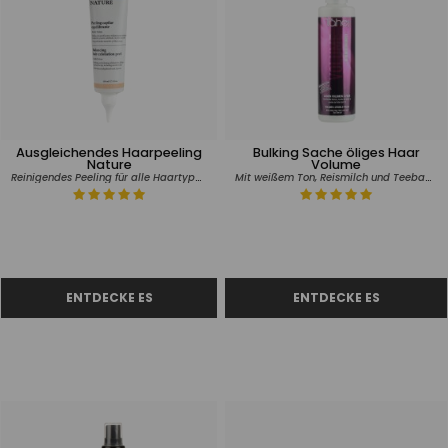
Ausgleichendes Haarpeeling
Bulking Sache öliges Haar
Nature
Volume
Reinigendes Peeling für alle Haartypen und Kopfhaut
Mit weißem Ton, Reismilch und Teebaumöl