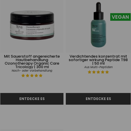
VEGAN
Mit Sauerstoff angereicherte
Verdichtendes konzentrat mit
Hautbehandlung
sofortiger wirkung Peptide T98
Ozonotherapy Organic Care
| 50 ml
Tricology | 300 ml
Aus Multi-Peptiden
Nach- oder Vorbehandlung