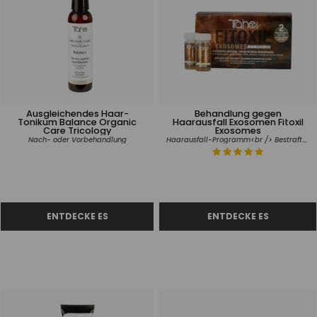
Ausgleichendes Haar-
Behandlung gegen
Tonikum Balance Organic
Haarausfall Exosomen Fitoxil
Care Tricology
Exosomes
Haarausfall-Programm<br /> Bestraftes Haar
Nach- oder Vorbehandlung