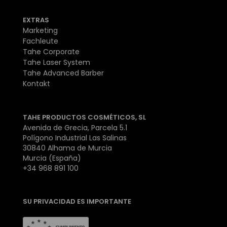
EXTRAS
Marketing
Fachleute
Tahe Corporate
Tahe Laser System
Tahe Advanced Barber
Kontakt
TAHE PRODUCTOS COSMÉTICOS, SL
Avenida de Grecia, Parcela 5.1
Polígono Industrial Las Salinas
30840 Alhama de Murcia
Murcia (España)
+34 968 891 100
SU PRIVACIDAD ES IMPORTANTE