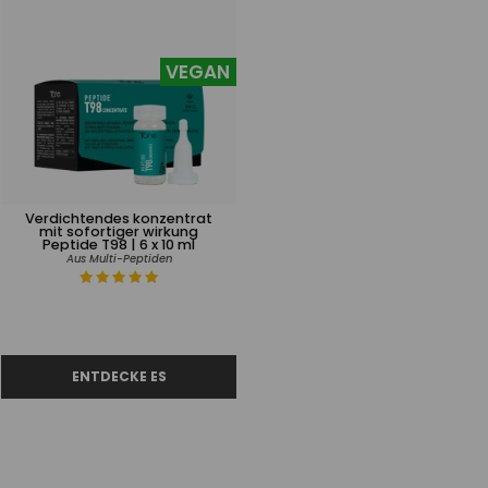
VEGAN
Verdichtendes konzentrat
mit sofortiger wirkung
Peptide T98 | 6 x 10 ml
Aus Multi-Peptiden