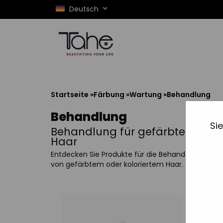
Deutsch
Startseite
»
Färbung
»
Wartung
»
Behandlung
Behandlung
Si
Behandlung für gefärbtes
Haar
Entdecken Sie Produkte für die Behandlung
von gefärbtem oder koloriertem Haar.