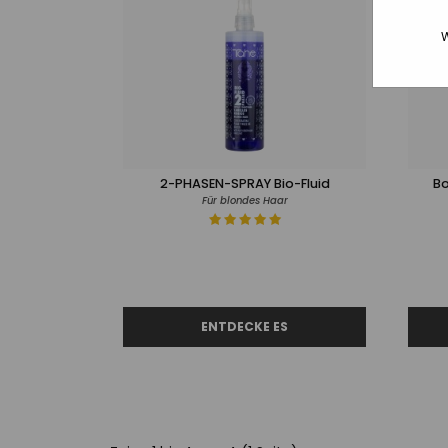
W
2-PHASEN-SPRAY Bio-Fluid
Bo
Für blondes Haar