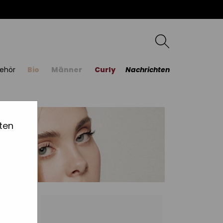
ehör
Bio
Männer
Curly
Nachrichten
ten