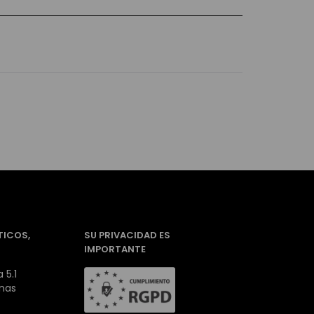
TICOS,
SU PRIVACIDAD ES
IMPORTANTE
 5.1
inas