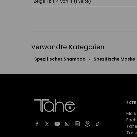
Zeige 1 bis 4 von 4 (1 Seite)
Verwandte Kategorien
Spezifisches Shampoo
»
Spezifische Maske
EXTR
Mark
Fach
Tahe
Tahe