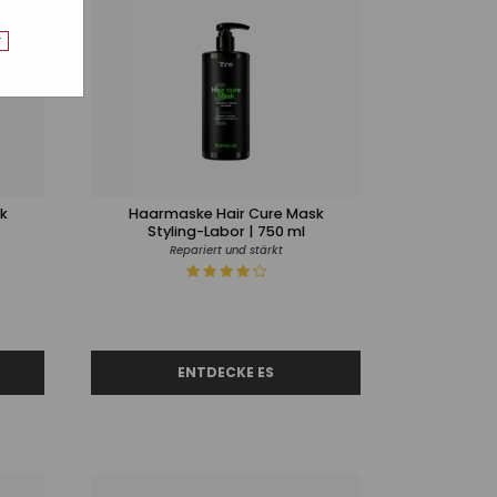
r
k
Haarmaske Hair Cure Mask
Styling-Labor | 750 ml
Repariert und stärkt