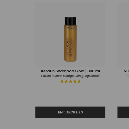
Keratin Shampoo Gold | 300 ml
Nu
Extrem leichte, seidige Reinigungsformel