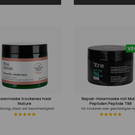
VE
aarmaske trockenes haar
Repair-Haarmaske mit Mult
Nature
Peptiden Peptide T98
ährung, Glanz und Geschmeidigkeit
Für trockenes oder geschädigtes H