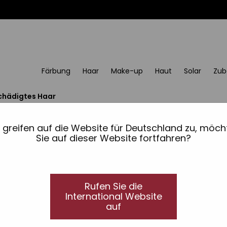
Färbung
Haar
Make-up
Haut
Solar
Zub
chädigtes Haar
e greifen auf die Website für Deutschland zu, möch
Sie auf dieser Website fortfahren?
Rufen Sie die
International Website
auf