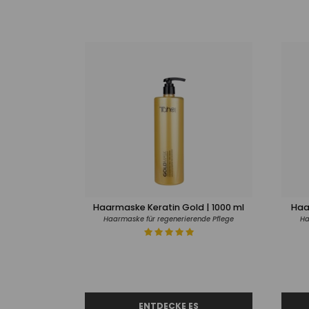
Haarmaske Keratin Gold | 1000 ml
Haa
Haarmaske für regenerierende Pflege
Ha