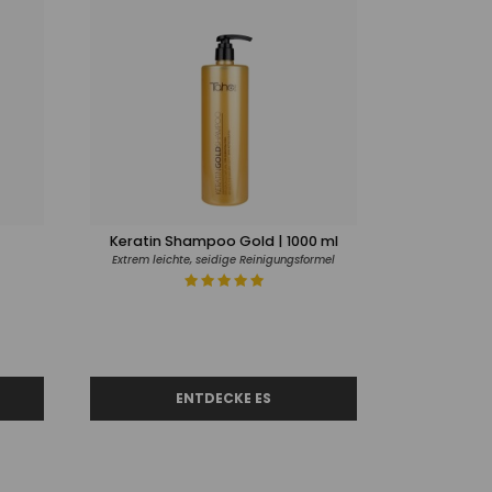
Keratin Shampoo Gold | 1000 ml
Extrem leichte, seidige Reinigungsformel