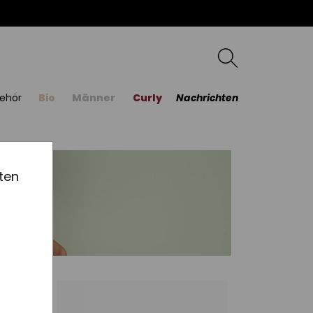
ehör
Bio
Männer
Curly
Nachrichten
ten