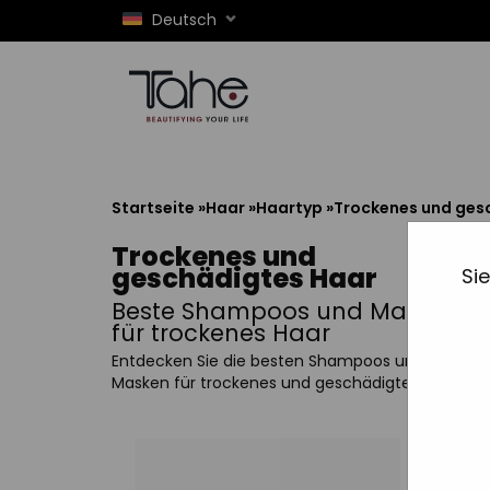
Deutsch
Startseite
»
Haar
»
Haartyp
»
Trockenes und ges
Trockenes und
geschädigtes Haar
Si
Beste Shampoos und Masken
für trockenes Haar
Entdecken Sie die besten Shampoos und
Masken für trockenes und geschädigtes Haar