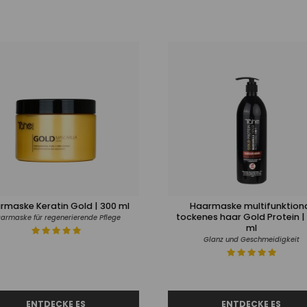
rmaske Keratin Gold | 300 ml
Haarmaske multifunktion
tockenes haar Gold Protein |
armaske für regenerierende Pflege
ml
Glanz und Geschmeidigkeit