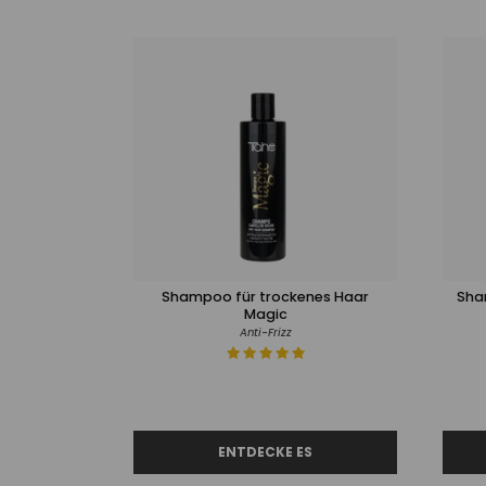
Shampoo für trockenes Haar
Sha
Magic
Anti-Frizz