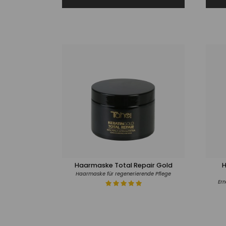
Haarmaske Total Repair Gold
H
Haarmaske für regenerierende Pflege
Ern