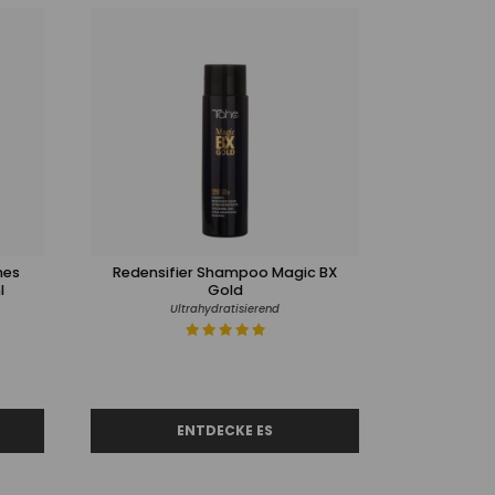
nes
Redensifier Shampoo Magic BX
l
Gold
Ultrahydratisierend