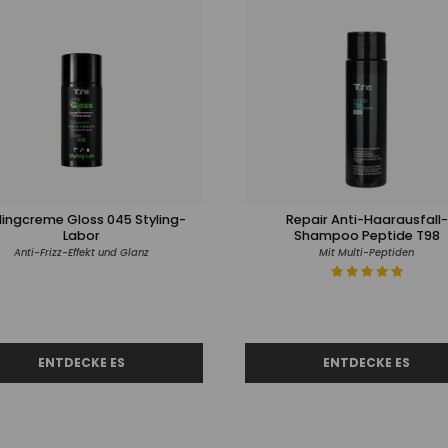
lingcreme Gloss 045 Styling-
Repair Anti-Haarausfall-
Labor
Shampoo Peptide T98
Anti-Frizz-Effekt und Glanz
Mit Multi-Peptiden