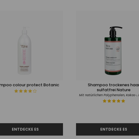
mpoo colour protect Botanic
Shampoo trockenes haa
sulfatfrei Nature