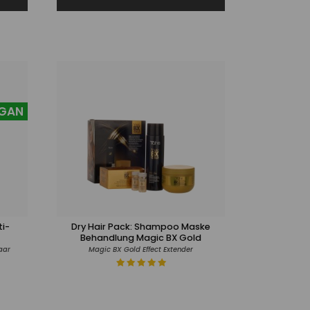
GAN
i-
Dry Hair Pack: Shampoo Maske
Behandlung Magic BX Gold
aar
Magic BX Gold Effect Extender