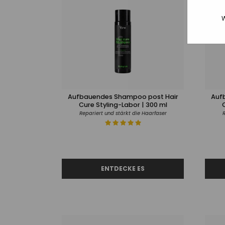
W
Aufbauendes Shampoo post Hair
Auf
Cure Styling-Labor | 300 ml
Repariert und stärkt die Haarfaser
R