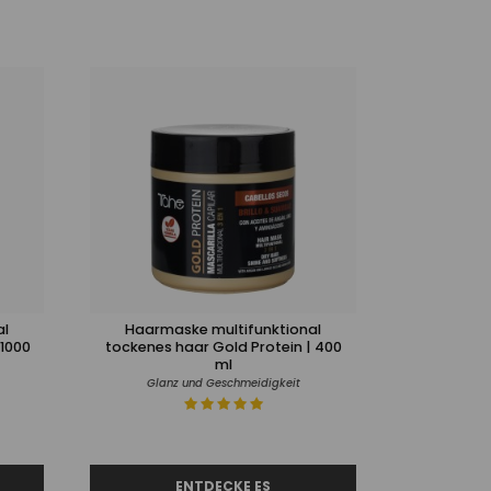
al
Haarmaske multifunktional
 1000
tockenes haar Gold Protein | 400
ml
Glanz und Geschmeidigkeit