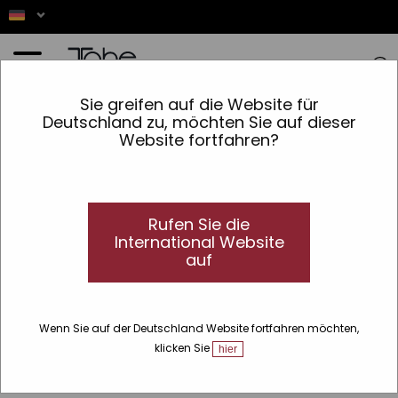
Startseite
»
Styling-Labor
»
Stylingcreme Gloss 045
Sie greifen auf die Website für
Deutschland zu, möchten Sie auf dieser
Website fortfahren?
Rufen Sie die
International Website
auf
Wenn Sie auf der Deutschland Website fortfahren möchten,
klicken Sie
hier