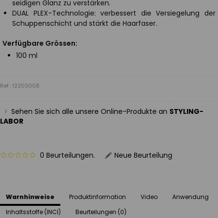
seidigen Glanz zu verstärken.
DUAL PLEX-Technologie: verbessert die Versiegelung der
Schuppenschicht und stärkt die Haarfaser.
Verfügbare Grössen:
100 ml
Ref.: 12203008
Sehen Sie sich alle unsere Online-Produkte an
STYLING-
LABOR
0 Beurteilungen.
Neue Beurteilung
Warnhinweise
Produktinformation
Video
Anwendung
Inhaltsstoffe (INCI)
Beurteilungen (0)