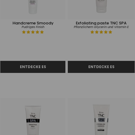
Handcreme Smoody
Exfoliating paste TNC SPA
Pudriges Finish
Pflanzlichem Glycerin und Vitamin E