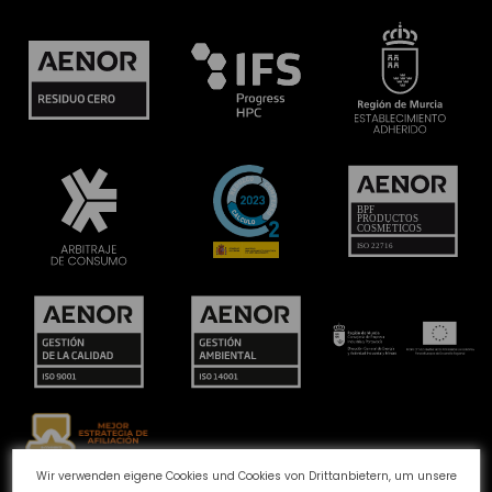
Wir verwenden eigene Cookies und Cookies von Drittanbietern, um unsere