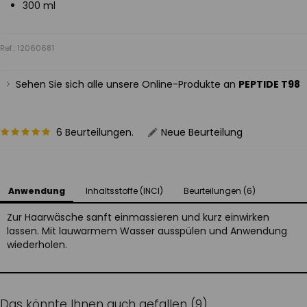
300 ml
Ref.: 12060681
Sehen Sie sich alle unsere Online-Produkte an
PEPTIDE T98
6 Beurteilungen.
Neue Beurteilung
Anwendung
Inhaltsstoffe (INCI)
Beurteilungen (6)
Zur Haarwäsche sanft einmassieren und kurz einwirken
lassen. Mit lauwarmem Wasser ausspülen und Anwendung
wiederholen.
Das könnte Ihnen auch gefallen (9)