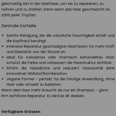
gleichzeitig tief in der Haarfaser, um sie zu reparieren, zu
nähren und zu stärken. Denn wenn das Haar geschwächt ist,
zählt jeder Tropfen.
Zentrale Vorteile
Sanfte Reinigung, die die natürliche Feuchtigkeit erhält und
die Kopfhaut beruhigt.
Intensive Reparatur geschädigter Haarfasern für mehr Kraft
und Elastizität von der Wurzel an.
Ideal für coloriertes oder chemisch behandeltes Haar:
schützt die Farbe und verbessert die Haarstruktur sichtbar.
Erhöht die Haardichte und reduziert Haarausfall dank
innovativer Wirkstoffkombination.
Vegane Formel – perfekt für die häufige Anwendung, ohne
Haar oder Umwelt zu belasten.
Wenn dein Haar mehr braucht als nur ein Shampoo – gönn
ihm sichtbare Reparatur. Es wird es dir danken.
Verfügbare Grössen: