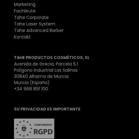
Marketing
Fachleute
Tahe Corporate
Tahe Laser System
Tahe Advanced Barber
Kontakt
TAHE PRODUCTOS COSMÉTICOS, SL
Avenida de Grecia, Parcela 5.1
Polígono Industrial Las Salinas
30840 Alhama de Murcia
Murcia (España)
+34 968 891 100
SU PRIVACIDAD ES IMPORTANTE