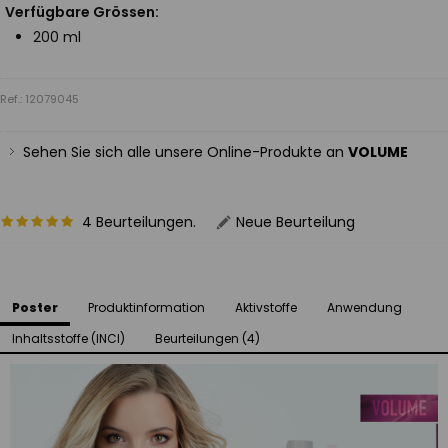
Verfügbare Grössen:
200 ml
Ref.: 12079045
Sehen Sie sich alle unsere Online-Produkte an
VOLUME
4 Beurteilungen.
Neue Beurteilung
Poster
Produktinformation
Aktivstoffe
Anwendung
Inhaltsstoffe (INCI)
Beurteilungen (4)