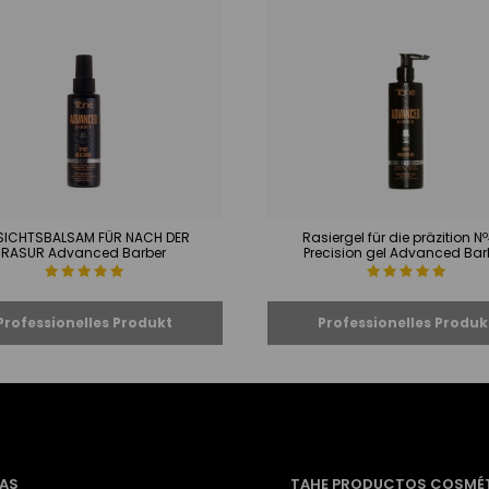
SICHTSBALSAM FÜR NACH DER
Rasiergel für die präzition N
RASUR Advanced Barber
Precision gel Advanced Bar
AS
TAHE PRODUCTOS COSMÉ