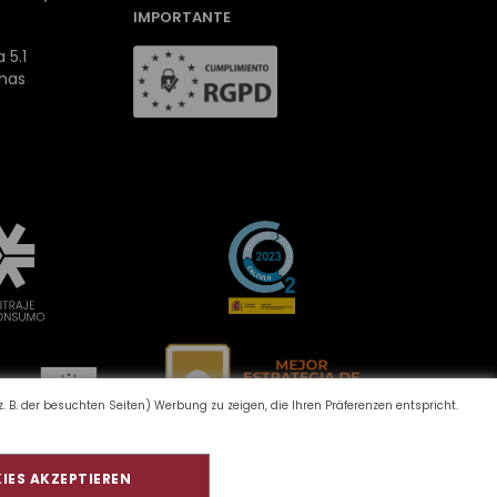
IMPORTANTE
 5.1
inas
 B. der besuchten Seiten) Werbung zu zeigen, die Ihren Präferenzen entspricht.
IES AKZEPTIEREN
d Umwelt