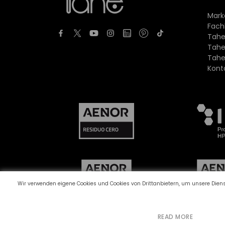
Mark
Fach
Tahe
Tahe
Tahe
Kont
Wir verwenden eigene Cookies und Cookies von Drittanbietern, um unsere Dienst
READ MORE
Beschwerdekanal
Cookie-Richtlinie
Date