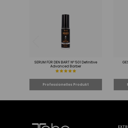
SERUM FÜR DEN BART Nº 501 Definitive
GE
Advanced Barber
EXTR