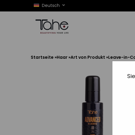
Deutsch
Startseite
»
Haar
»
Art von Produkt
»
Leave-in-Co
Si