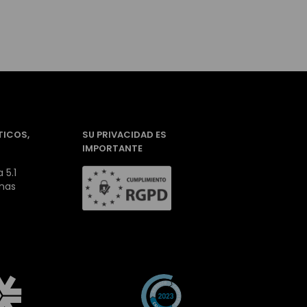
TICOS,
SU PRIVACIDAD ES
IMPORTANTE
 5.1
inas