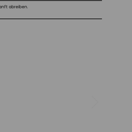
anft abreiben.