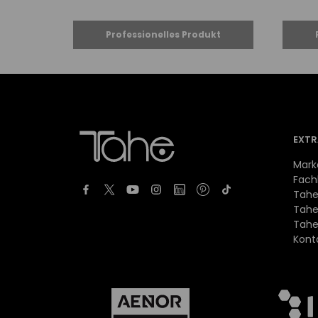
EXTR
Mark
Fach
Tahe
Tahe
Tahe
Kont