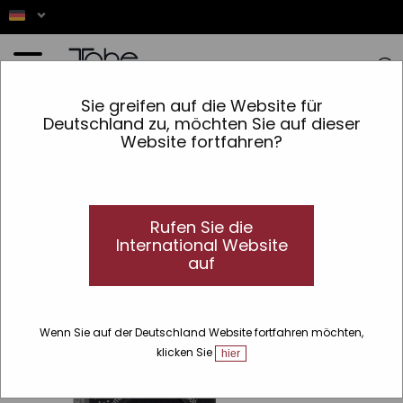
Startseite
»
Schatten
Sie greifen auf die Website für
Deutschland zu, möchten Sie auf dieser
Website fortfahren?
Dieses Produkt ist
nicht verfügbar
Rufen Sie die
International Website
auf
Wenn Sie auf der Deutschland Website fortfahren möchten,
klicken Sie
hier