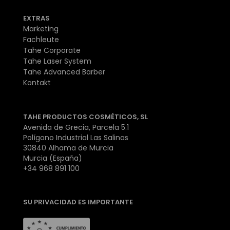
EXTRAS
Marketing
Fachleute
Tahe Corporate
Tahe Laser System
Tahe Advanced Barber
Kontakt
TAHE PRODUCTOS COSMÉTICOS, SL
Avenida de Grecia, Parcela 5.1
Polígono Industrial Las Salinas
30840 Alhama de Murcia
Murcia (España)
+34 968 891 100
SU PRIVACIDAD ES IMPORTANTE