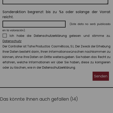
Sonderaktion begrenzt bis zu %s oder solange der Vorrat
reicht.
(Este dato no será publicado
en la valoración).
Ich habe die
Datenschutzerklärung
gelesen und stimme zu.
Datenschutz
Der Controller ist Tahe Productos Cosméticos, S.L. Der Zweck der Erhebung
Ihrer Daten besteht darin, Ihren Informationswünschen nachkommen zu
können, ohne Ihre Daten an Dritte weiterzugeben. Sie haben das Recht zu
erfahren, welche Informationen wir über Sie haben, diese zu korrigieren
oder zu löschen, wie in der
Datenschutzerklärung.
Senden
Das könnte Ihnen auch gefallen (14)