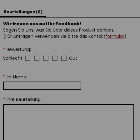
Beurteilungen (0)
Wir freuen uns auf Ihr Feedback!
Sagen Sie uns, was Sie über dieses Produkt denken.
(Für Anfragen verwenden Sie bitte das Kontakt
formular
).
*
Bewertung:
Schlecht
Gut
*
Ihr Name:
*
Ihre Beurteilung: