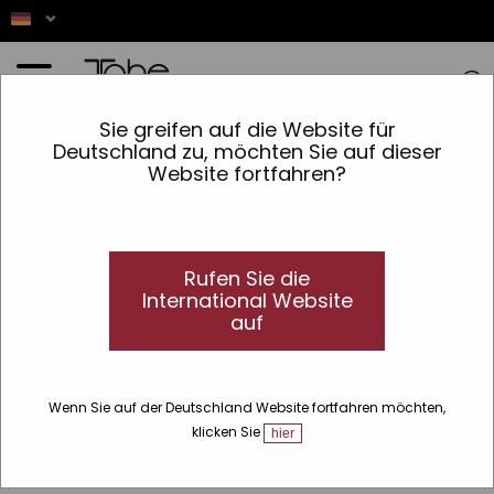
Startseite
»
Zubehör
»
Färbung
»
Digitale Waage
Sie greifen auf die Website für
Deutschland zu, möchten Sie auf dieser
Website fortfahren?
Rufen Sie die
International Website
auf
Wenn Sie auf der Deutschland Website fortfahren möchten,
klicken Sie
hier