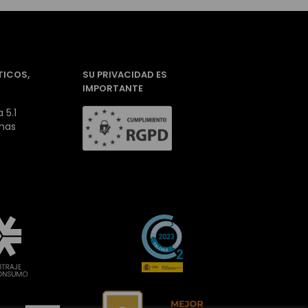
TICOS,
SU PRIVACIDAD ES
IMPORTANTE
 5.1
inas