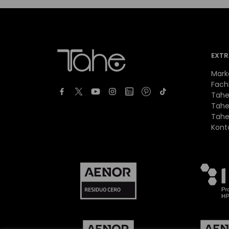
EXTR
Mark
Fach
Tahe
Tahe
Tahe
Kont