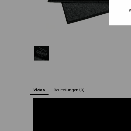
W
Video
Beurteilungen (0)