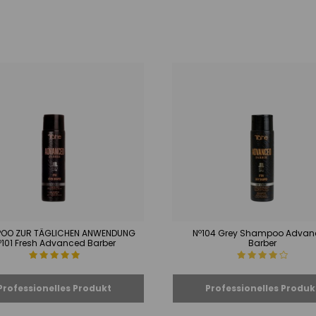
OO ZUR TÄGLICHEN ANWENDUNG
Nº104 Grey Shampoo Adva
º101 Fresh Advanced Barber
Barber