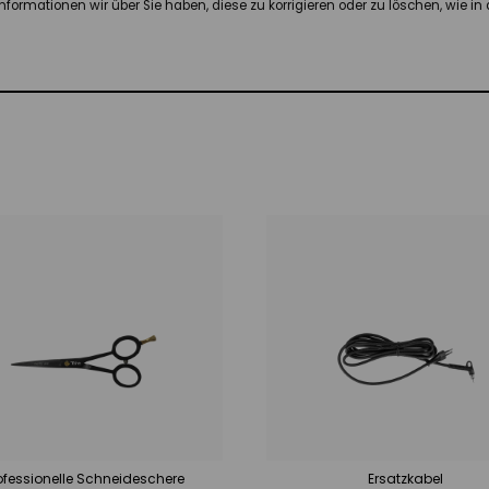
formationen wir über Sie haben, diese zu korrigieren oder zu löschen, wie in
ofessionelle Schneideschere
Ersatzkabel