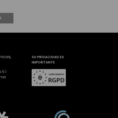
TICOS,
SU PRIVACIDAD ES
IMPORTANTE
 5.1
inas