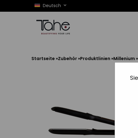
Deutsch
Startseite
»
Zubehör
»
Produktlinien
»
Millenium
»
Si