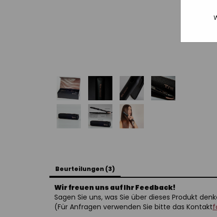
W
Beurteilungen (3)
Wir freuen uns auf Ihr Feedback!
Sagen Sie uns, was Sie über dieses Produkt denk
(Für Anfragen verwenden Sie bitte das Kontakt
f