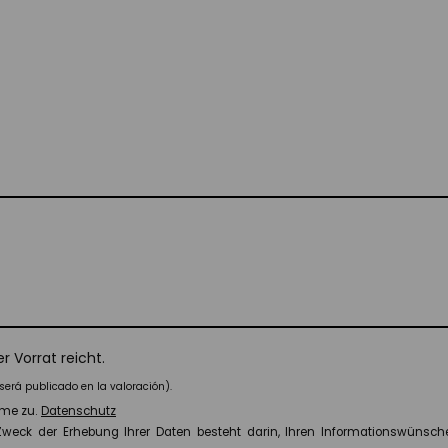
 Vorrat reicht.
será publicado en la valoración).
me zu.
Datenschutz
er Zweck der Erhebung Ihrer Daten besteht darin, Ihren Informationswün