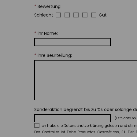
*
Bewertung:
Schlecht
Gut
*
Ihr Name:
*
Ihre Beurteilung:
Sonderaktion begrenzt bis zu %s oder solange der
(Este dato no 
Ich habe die
Datenschutzerklärung
gelesen und stim
Der Controller ist Tahe Productos Cosméticos, S.L. D