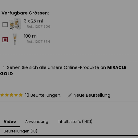
Verfügbare Grössen:
3 x 25 ml
Ref.: 12071306
100 ml
Ref.: 12071354
Sehen Sie sich alle unsere Online-Produkte an
MIRACLE
GOLD
10 Beurteilungen.
Neue Beurteilung
Video
Anwendung
Inhaltsstoffe (INCI)
Beurteilungen (10)