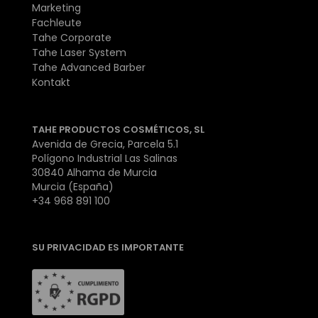
Marketing
Fachleute
Tahe Corporate
Tahe Laser System
Tahe Advanced Barber
Kontakt
TAHE PRODUCTOS COSMÉTICOS, SL
Avenida de Grecia, Parcela 5.1
Polígono Industrial Las Salinas
30840 Alhama de Murcia
Murcia (España)
+34 968 891 100
SU PRIVACIDAD ES IMPORTANTE