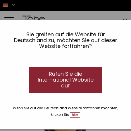
Startseite
»
Zubehör
»
Produktlinien
»
Andere
»
Leder Schlüsselanhänger Geschenk
Sie greifen auf die Website für
Advanced Barber
Deutschland zu, möchten Sie auf dieser
Website fortfahren?
Rufen Sie die
International Website
auf
Wenn Sie auf der Deutschland Website fortfahren möchten,
klicken Sie
hier