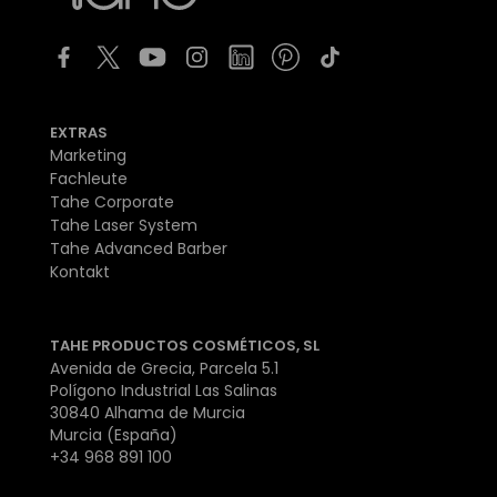
EXTRAS
Marketing
Fachleute
Tahe Corporate
Tahe Laser System
Tahe Advanced Barber
Kontakt
TAHE PRODUCTOS COSMÉTICOS, SL
Avenida de Grecia, Parcela 5.1
Polígono Industrial Las Salinas
30840 Alhama de Murcia
Murcia (España)
+34 968 891 100