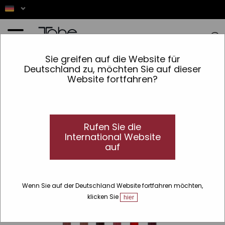
Startseite
»
Make-up
»
Lippen
»
Profiler
»
Lippenprofiler
Sie greifen auf die Website für
Deutschland zu, möchten Sie auf dieser
Website fortfahren?
Rufen Sie die
International Website
auf
Wenn Sie auf der Deutschland Website fortfahren möchten,
klicken Sie
hier