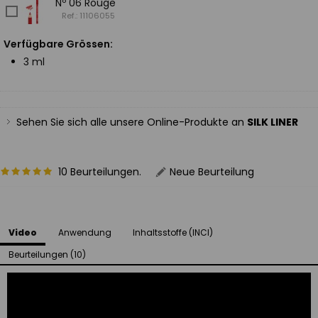
Nº 06 Rouge
Ref.: 11106055
Verfügbare Grössen:
3 ml
Sehen Sie sich alle unsere Online-Produkte an
SILK LINER
10 Beurteilungen.
Neue Beurteilung
Video
Anwendung
Inhaltsstoffe (INCI)
Beurteilungen (10)