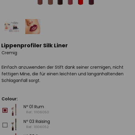
Lippenprofiler Silk Liner
Cremig
Einfach anzuwenden der Stift dank seiner cremigen, nicht
fettigen Mine, die für einen leichten und langanhaltenden
Schlaganfall sorgt.
Colour:
Nº 01 Rum
Ref.: 11106050
Nº 03 Raising
Ref.: 11106052