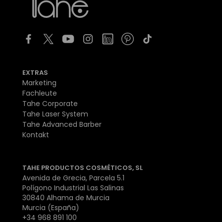
EXTRAS
Marketing
Fachleute
Tahe Corporate
Tahe Laser System
Tahe Advanced Barber
Kontakt
TAHE PRODUCTOS COSMÉTICOS, SL
Avenida de Grecia, Parcela 5.1
Polígono Industrial Las Salinas
30840 Alhama de Murcia
Murcia (España)
+34 968 891 100