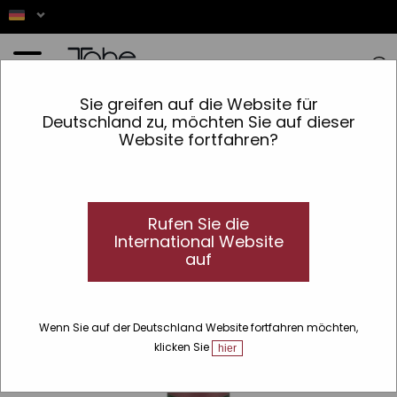
Startseite
»
Bio
»
Zeilen
»
Nature
»
Frisiercreme formen mit hitzeschutz
Sie greifen auf die Website für
Deutschland zu, möchten Sie auf dieser
Website fortfahren?
Rufen Sie die
International Website
auf
Wenn Sie auf der Deutschland Website fortfahren möchten,
klicken Sie
hier