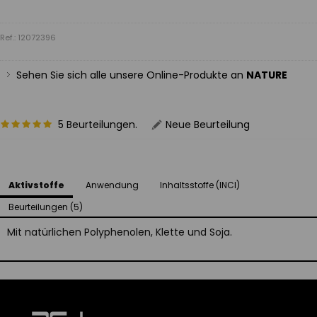
Ref.: 12072396
Sehen Sie sich alle unsere Online-Produkte an
NATURE
5 Beurteilungen.
Neue Beurteilung
Aktivstoffe
Anwendung
Inhaltsstoffe (INCI)
Beurteilungen (5)
Mit natürlichen Polyphenolen, Klette und Soja.