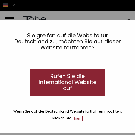
Startseite
»
Bio
»
Zeilen
»
Nature
»
Haar serum
Sie greifen auf die Website für
Deutschland zu, möchten Sie auf dieser
Website fortfahren?
Rufen Sie die
International Website
auf
Wenn Sie auf der Deutschland Website fortfahren möchten,
klicken Sie
hier