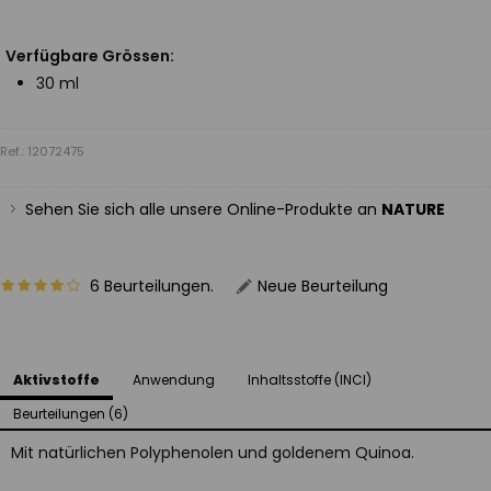
Verfügbare Grössen:
30 ml
Ref.: 12072475
Sehen Sie sich alle unsere Online-Produkte an
NATURE
6 Beurteilungen.
Neue Beurteilung
Aktivstoffe
Anwendung
Inhaltsstoffe (INCI)
Beurteilungen (6)
Mit natürlichen Polyphenolen und goldenem Quinoa.