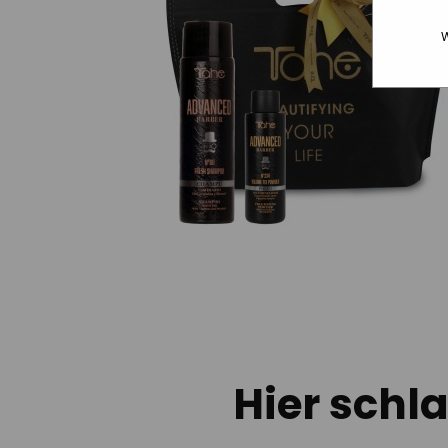
W
Hier schla