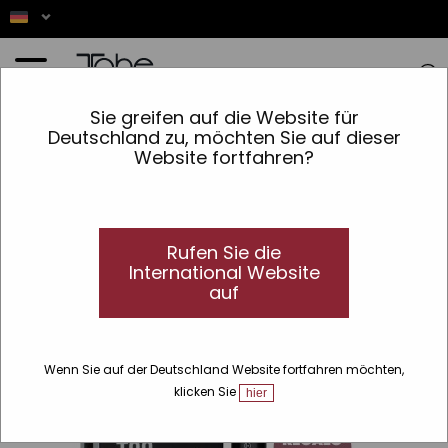
Startseite
»
Peptide T98 Eyes
Sie greifen auf die Website für
Deutschland zu, möchten Sie auf dieser
Website fortfahren?
Dieses Produkt ist
nicht verfügbar
Rufen Sie die
International Website
auf
Wenn Sie auf der Deutschland Website fortfahren möchten,
klicken Sie
hier