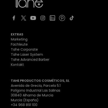
EXTRAS
Marketing
Fachleute
Tahe Corporate
Tahe Laser System
Tahe Advanced Barber
Kontakt
TAHE PRODUCTOS COSMÉTICOS, SL
Avenida de Grecia, Parcela 5.1
Polígono Industrial Las Salinas
30840 Alhama de Murcia
Murcia (España)
+34 968 891 100