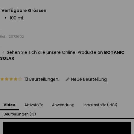
Verfügbare Grössen:
100 ml
Ref.: 12073602
Sehen Sie sich alle unsere Online-Produkte an
BOTANIC
SOLAR
13 Beurteilungen.
Neue Beurteilung
Video
Aktivstoffe
Anwendung
Inhaltsstoffe (INCI)
Beurteilungen (13)