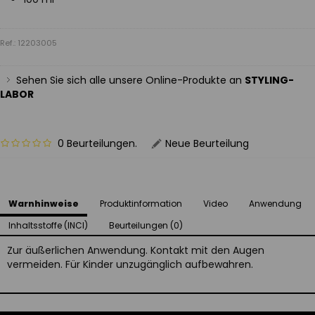
Ref.: 12203005
Sehen Sie sich alle unsere Online-Produkte an
STYLING-
LABOR
0 Beurteilungen.
Neue Beurteilung
Warnhinweise
Produktinformation
Video
Anwendung
Inhaltsstoffe (INCI)
Beurteilungen (0)
Zur äußerlichen Anwendung. Kontakt mit den Augen
vermeiden. Für Kinder unzugänglich aufbewahren.