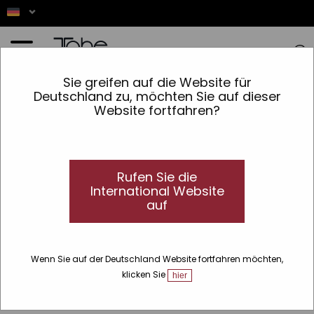
Startseite
»
Styling-Labor
»
Gel mit extra starkem Halt Steel 545
Sie greifen auf die Website für
Deutschland zu, möchten Sie auf dieser
Website fortfahren?
Rufen Sie die
International Website
auf
Wenn Sie auf der Deutschland Website fortfahren möchten,
klicken Sie
hier